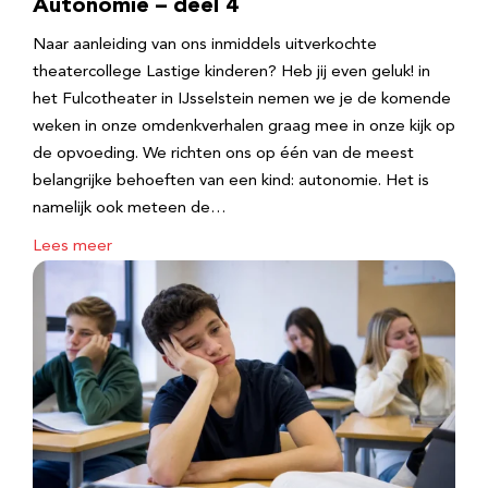
Autonomie – deel 4
Naar aanleiding van ons inmiddels uitverkochte
theatercollege Lastige kinderen? Heb jij even geluk! in
het Fulcotheater in IJsselstein nemen we je de komende
weken in onze omdenkverhalen graag mee in onze kijk op
de opvoeding. We richten ons op één van de meest
belangrijke behoeften van een kind: autonomie. Het is
namelijk ook meteen de…
Lees meer