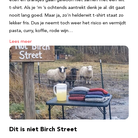
eten en drankjes gaan gewoon niet samen met een wit
t-shirt. Als je ‘m ’s ochtends aantrekt denk je al: dit gaat
nooit lang goed. Maar ja, zo’n helderwit t-shirt staat zo
lekker fris. Dus je neemt toch weer het risico en vermijdt
pasta, curry, koffie, rode wijn…
Lees meer
Dit is niet Birch Street