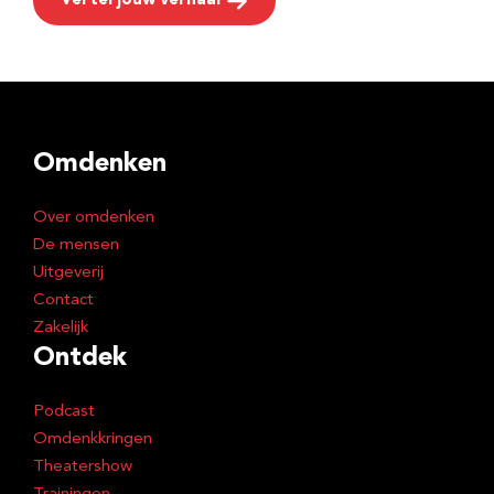
Vertel jouw verhaal
Omdenken
Over omdenken
De mensen
Uitgeverij
Contact
Zakelijk
Ontdek
Podcast
Omdenkkringen
Theatershow