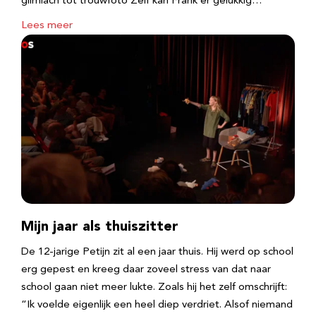
glimlach tot trouwfoto Zelf kan Frank er gelukkig…
Lees meer
Mijn jaar als thuiszitter
De 12-jarige Petijn zit al een jaar thuis. Hij werd op school
erg gepest en kreeg daar zoveel stress van dat naar
school gaan niet meer lukte. Zoals hij het zelf omschrijft:
“Ik voelde eigenlijk een heel diep verdriet. Alsof niemand