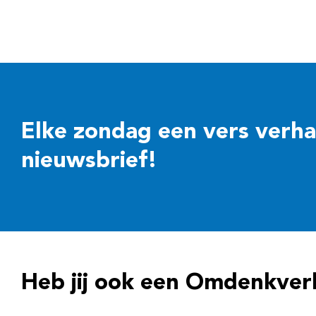
Elke zondag een vers verhaal
nieuwsbrief!
Heb jij ook een Omdenkver