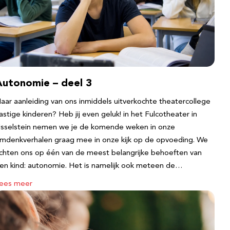
Autonomie – deel 3
aar aanleiding van ons inmiddels uitverkochte theatercollege
astige kinderen? Heb jij even geluk! in het Fulcotheater in
Jsselstein nemen we je de komende weken in onze
mdenkverhalen graag mee in onze kijk op de opvoeding. We
ichten ons op één van de meest belangrijke behoeften van
en kind: autonomie. Het is namelijk ook meteen de…
ees meer