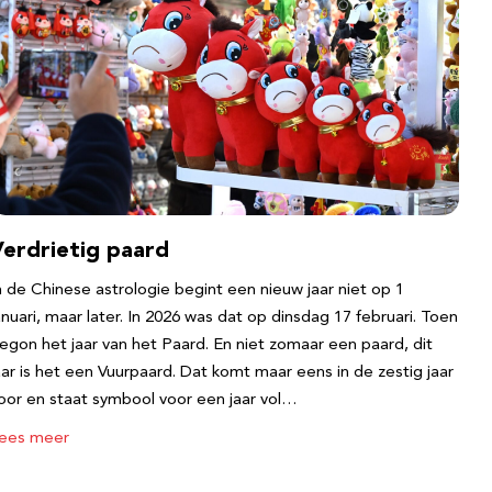
Verdrietig paard
n de Chinese astrologie begint een nieuw jaar niet op 1
anuari, maar later. In 2026 was dat op dinsdag 17 februari. Toen
egon het jaar van het Paard. En niet zomaar een paard, dit
aar is het een Vuurpaard. Dat komt maar eens in de zestig jaar
oor en staat symbool voor een jaar vol…
ees meer