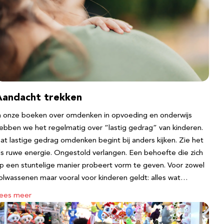
Aandacht trekken
n onze boeken over omdenken in opvoeding en onderwijs
ebben we het regelmatig over “lastig gedrag” van kinderen.
at lastige gedrag omdenken begint bij anders kijken. Zie het
ls ruwe energie. Ongestold verlangen. Een behoefte die zich
p een stuntelige manier probeert vorm te geven. Voor zowel
olwassenen maar vooral voor kinderen geldt: alles wat…
ees meer