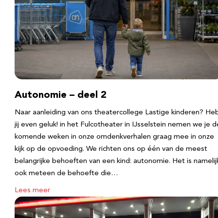
Autonomie – deel 2
Naar aanleiding van ons theatercollege Lastige kinderen? He
jij even geluk! in het Fulcotheater in IJsselstein nemen we je d
komende weken in onze omdenkverhalen graag mee in onze
kijk op de opvoeding. We richten ons op één van de meest
belangrijke behoeften van een kind: autonomie. Het is namelij
ook meteen de behoefte die…
Lees meer