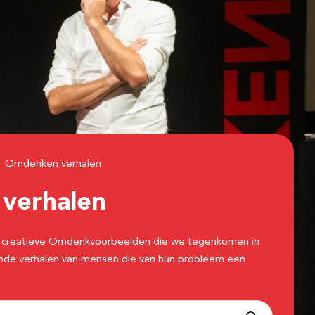
Omdenken verhalen
n
verhalen
 de creatieve Omdenkvoorbeelden die we tegenkomen in
erende verhalen van mensen die van hun probleem een