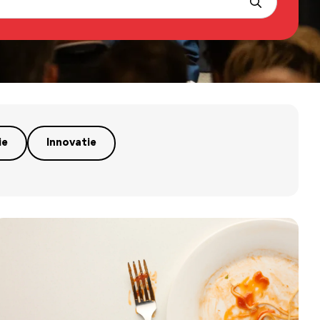
ie
Innovatie