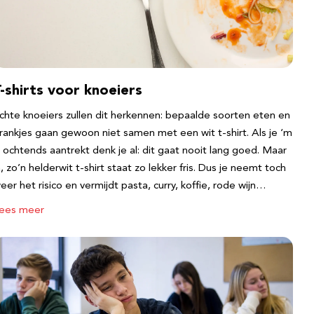
-shirts voor knoeiers
chte knoeiers zullen dit herkennen: bepaalde soorten eten en
rankjes gaan gewoon niet samen met een wit t-shirt. Als je ‘m
s ochtends aantrekt denk je al: dit gaat nooit lang goed. Maar
a, zo’n helderwit t-shirt staat zo lekker fris. Dus je neemt toch
eer het risico en vermijdt pasta, curry, koffie, rode wijn…
ees meer