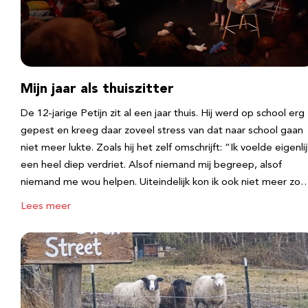
Mijn jaar als thuiszitter
De 12-jarige Petijn zit al een jaar thuis. Hij werd op school erg
gepest en kreeg daar zoveel stress van dat naar school gaan
niet meer lukte. Zoals hij het zelf omschrijft: “Ik voelde eigenlij
een heel diep verdriet. Alsof niemand mij begreep, alsof
niemand me wou helpen. Uiteindelijk kon ik ook niet meer zo
Lees meer