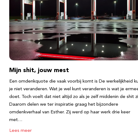
Mijn shit, jouw mest
Een omdenkquote die vaak voorbij komt is De werkelijkheid k
je niet veranderen. Wat je wel kunt veranderen is wat je erme
doet. Toch voelt dat niet altijd zo als je zelf middenin de shit zi
Daarom delen we ter inspiratie graag het bijzondere
omdenkverhaal van Esther. Zij werd op haar werk drie keer
met…
Lees meer