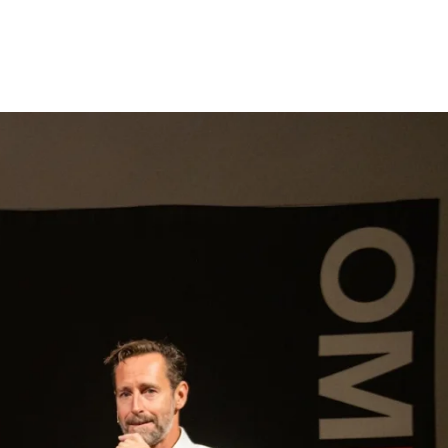
gen
Inspiratie
Webshop
Contact