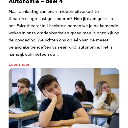
Autonomie – deel 4
Naar aanleiding van ons inmiddels uitverkochte
theatercollege Lastige kinderen? Heb jij even geluk! in
het Fulcotheater in IJsselstein nemen we je de komende
weken in onze omdenkverhalen graag mee in onze kijk op
de opvoeding. We richten ons op één van de meest
belangrijke behoeften van een kind: autonomie. Het is
namelijk ook meteen de…
Lees meer