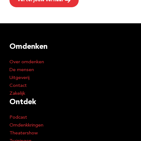
Vertel jouw verhaal
Omdenken
Over omdenken
De mensen
Uitgeverij
Contact
Zakelijk
Ontdek
Podcast
Omdenkkringen
Theatershow