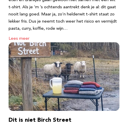
eten en drankjes gaan gewoon niet samen met een wit
t-shirt. Als je ‘m ’s ochtends aantrekt denk je al: dit gaat
nooit lang goed. Maar ja, zo’n helderwit t-shirt staat zo
lekker fris. Dus je neemt toch weer het risico en vermijdt
pasta, curry, koffie, rode wijn…
Lees meer
Dit is niet Birch Street