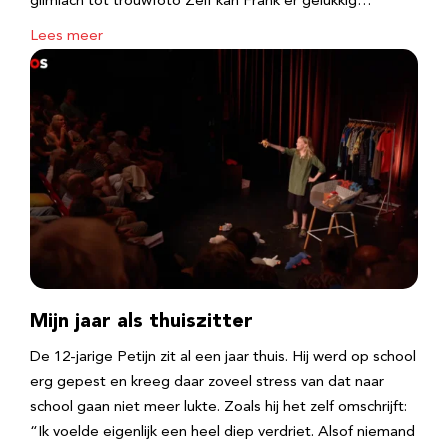
glimlach tot trouwfoto Zelf kan Frank er gelukkig…
Lees meer
Mijn jaar als thuiszitter
De 12-jarige Petijn zit al een jaar thuis. Hij werd op school
erg gepest en kreeg daar zoveel stress van dat naar
school gaan niet meer lukte. Zoals hij het zelf omschrijft:
“Ik voelde eigenlijk een heel diep verdriet. Alsof niemand