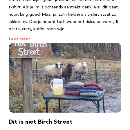
eten en drankjes gaan gewoon niet samen met een wit
t-shirt. Als je ‘m ’s ochtends aantrekt denk je al: dit gaat
nooit lang goed. Maar ja, zo’n helderwit t-shirt staat zo
lekker fris. Dus je neemt toch weer het risico en vermijdt
pasta, curry, koffie, rode wijn…
Lees meer
Dit is niet Birch Street