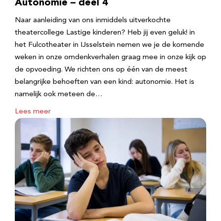
Autonomie – deel 4
Naar aanleiding van ons inmiddels uitverkochte
theatercollege Lastige kinderen? Heb jij even geluk! in
het Fulcotheater in IJsselstein nemen we je de komende
weken in onze omdenkverhalen graag mee in onze kijk op
de opvoeding. We richten ons op één van de meest
belangrijke behoeften van een kind: autonomie. Het is
namelijk ook meteen de…
Lees meer