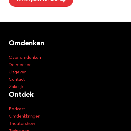
Vertel jouw verhaal
Omdenken
Over omdenken
De mensen
Uitgeverij
Contact
Zakelijk
Ontdek
Podcast
Omdenkkringen
Theatershow