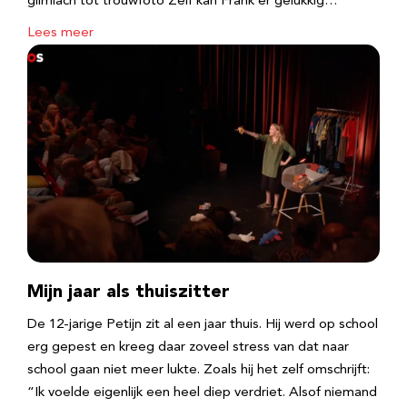
glimlach tot trouwfoto Zelf kan Frank er gelukkig…
Lees meer
Mijn jaar als thuiszitter
De 12-jarige Petijn zit al een jaar thuis. Hij werd op school
erg gepest en kreeg daar zoveel stress van dat naar
school gaan niet meer lukte. Zoals hij het zelf omschrijft:
“Ik voelde eigenlijk een heel diep verdriet. Alsof niemand