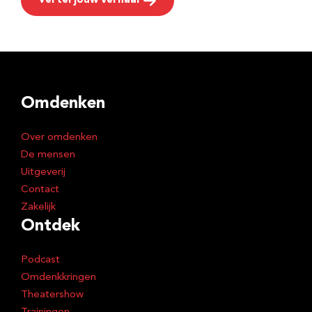
Vertel jouw verhaal
Omdenken
Over omdenken
De mensen
Uitgeverij
Contact
Zakelijk
Ontdek
Podcast
Omdenkkringen
Theatershow