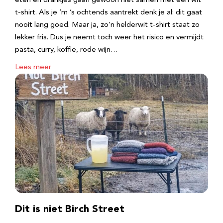
eten en drankjes gaan gewoon niet samen met een wit
t-shirt. Als je ‘m ’s ochtends aantrekt denk je al: dit gaat
nooit lang goed. Maar ja, zo’n helderwit t-shirt staat zo
lekker fris. Dus je neemt toch weer het risico en vermijdt
pasta, curry, koffie, rode wijn…
Lees meer
Dit is niet Birch Street