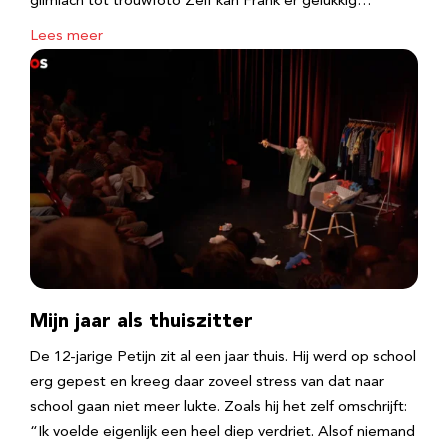
glimlach tot trouwfoto Zelf kan Frank er gelukkig…
Lees meer
Mijn jaar als thuiszitter
De 12-jarige Petijn zit al een jaar thuis. Hij werd op school
erg gepest en kreeg daar zoveel stress van dat naar
school gaan niet meer lukte. Zoals hij het zelf omschrijft:
“Ik voelde eigenlijk een heel diep verdriet. Alsof niemand