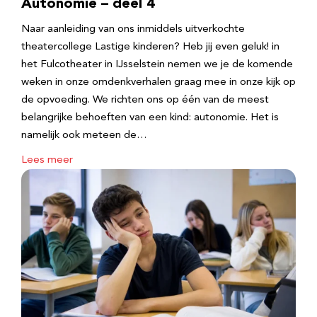
Autonomie – deel 4
Naar aanleiding van ons inmiddels uitverkochte
theatercollege Lastige kinderen? Heb jij even geluk! in
het Fulcotheater in IJsselstein nemen we je de komende
weken in onze omdenkverhalen graag mee in onze kijk op
de opvoeding. We richten ons op één van de meest
belangrijke behoeften van een kind: autonomie. Het is
namelijk ook meteen de…
Lees meer