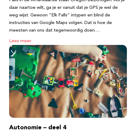
Falls in de Amerikaanse staat Oregon bezichtigen. Als je
daar naartoe wilt, ga je er vanuit dat je GPS je wel de
weg wijst. Gewoon “Elk Falls” intypen en blind de
instructies van Google Maps volgen. Dat is hoe de
meesten van ons dat tegenwoordig doen.…
Lees meer
Autonomie – deel 4