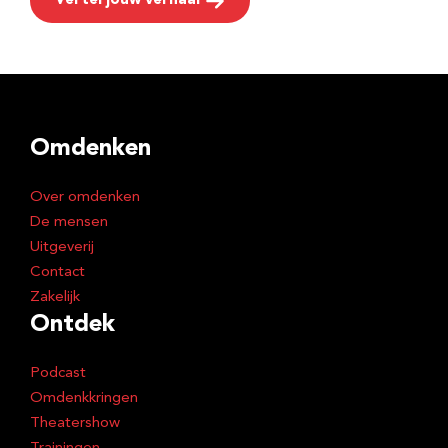
Vertel jouw verhaal
Omdenken
Over omdenken
De mensen
Uitgeverij
Contact
Zakelijk
Ontdek
Podcast
Omdenkkringen
Theatershow