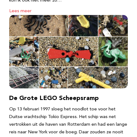
kon ik ook niet meer zo…
Lees meer
De Grote LEGO Scheepsramp
Op 13 februari 1997 sloeg het noodlot toe voor het
Duitse vrachtschip Tokio Express. Het schip was net
vertrokken uit de haven van Rotterdam en had een lange
reis naar New York voor de boeg. Daar zouden ze nooit