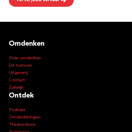
Vertel jouw verhaal
Omdenken
Over omdenken
De mensen
Uitgeverij
Contact
Zakelijk
Ontdek
Podcast
Omdenkkringen
Theatershow