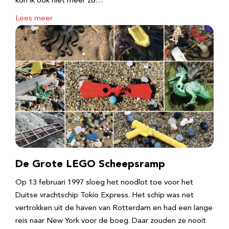
kon ik ook niet meer zo…
Lees meer
De Grote LEGO Scheepsramp
Op 13 februari 1997 sloeg het noodlot toe voor het
Duitse vrachtschip Tokio Express. Het schip was net
vertrokken uit de haven van Rotterdam en had een lange
reis naar New York voor de boeg. Daar zouden ze nooit