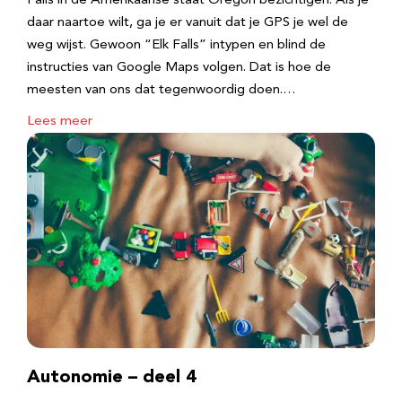
Falls in de Amerikaanse staat Oregon bezichtigen. Als je
daar naartoe wilt, ga je er vanuit dat je GPS je wel de
weg wijst. Gewoon “Elk Falls” intypen en blind de
instructies van Google Maps volgen. Dat is hoe de
meesten van ons dat tegenwoordig doen.…
Lees meer
Autonomie – deel 4