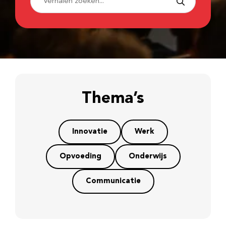
Thema’s
Innovatie
Werk
Opvoeding
Onderwijs
Communicatie