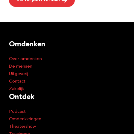
Vertel jouw verhaal
Omdenken
Over omdenken
De mensen
Uitgeverij
Contact
Zakelijk
Ontdek
Podcast
Omdenkkringen
Theatershow