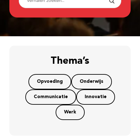
Thema’s
Opvoeding
Onderwijs
Communicatie
Innovatie
Werk