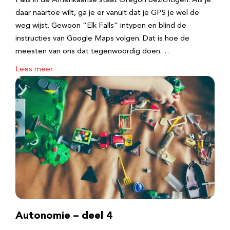
Falls in de Amerikaanse staat Oregon bezichtigen. Als je
daar naartoe wilt, ga je er vanuit dat je GPS je wel de
weg wijst. Gewoon “Elk Falls” intypen en blind de
instructies van Google Maps volgen. Dat is hoe de
meesten van ons dat tegenwoordig doen.…
Lees meer
Autonomie – deel 4