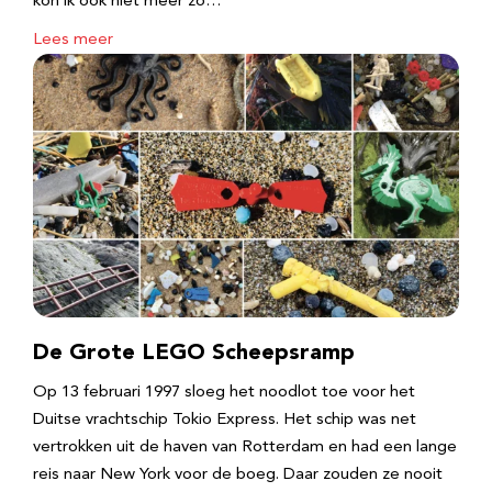
kon ik ook niet meer zo…
Lees meer
De Grote LEGO Scheepsramp
Op 13 februari 1997 sloeg het noodlot toe voor het
Duitse vrachtschip Tokio Express. Het schip was net
vertrokken uit de haven van Rotterdam en had een lange
reis naar New York voor de boeg. Daar zouden ze nooit