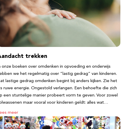
Aandacht trekken
n onze boeken over omdenken in opvoeding en onderwijs
ebben we het regelmatig over “lastig gedrag” van kinderen.
at lastige gedrag omdenken begint bij anders kijken. Zie het
ls ruwe energie. Ongestold verlangen. Een behoefte die zich
p een stuntelige manier probeert vorm te geven. Voor zowel
olwassenen maar vooral voor kinderen geldt: alles wat…
ees meer