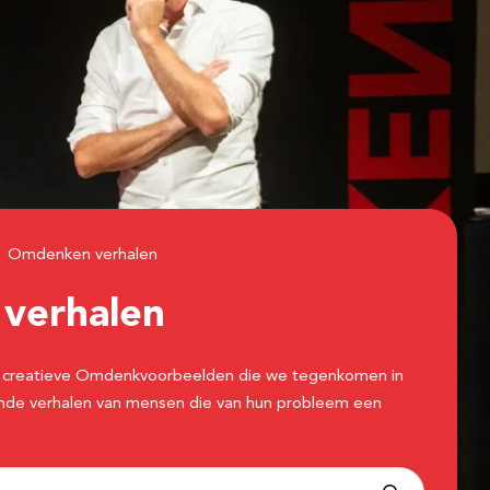
Omdenken verhalen
n
verhalen
 de creatieve Omdenkvoorbeelden die we tegenkomen in
erende verhalen van mensen die van hun probleem een