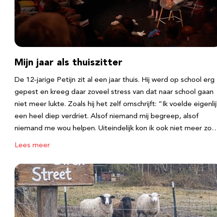
Mijn jaar als thuiszitter
De 12-jarige Petijn zit al een jaar thuis. Hij werd op school erg
gepest en kreeg daar zoveel stress van dat naar school gaan
niet meer lukte. Zoals hij het zelf omschrijft: “Ik voelde eigenlij
een heel diep verdriet. Alsof niemand mij begreep, alsof
niemand me wou helpen. Uiteindelijk kon ik ook niet meer zo
Lees meer