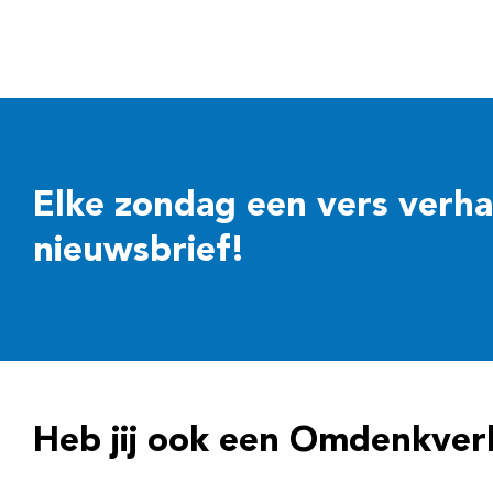
Elke zondag een vers verhaal
nieuwsbrief!
Heb jij ook een Omdenkver