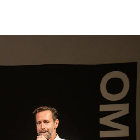
gen
Inspiratie
Webshop
Contact