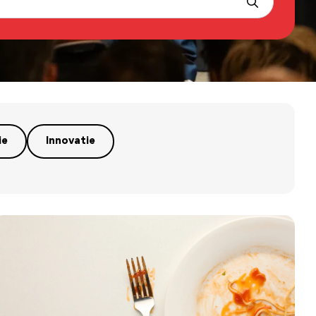
ie
Innovatie