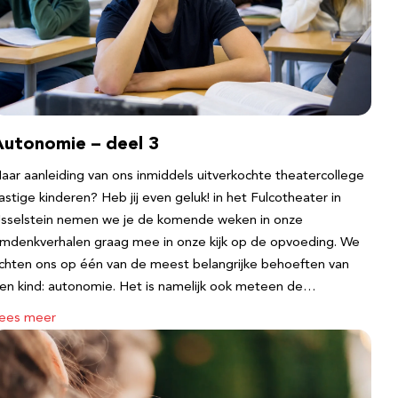
Autonomie – deel 3
aar aanleiding van ons inmiddels uitverkochte theatercollege
astige kinderen? Heb jij even geluk! in het Fulcotheater in
Jsselstein nemen we je de komende weken in onze
mdenkverhalen graag mee in onze kijk op de opvoeding. We
ichten ons op één van de meest belangrijke behoeften van
en kind: autonomie. Het is namelijk ook meteen de…
ees meer