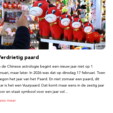
Verdrietig paard
n de Chinese astrologie begint een nieuw jaar niet op 1
anuari, maar later. In 2026 was dat op dinsdag 17 februari. Toen
egon het jaar van het Paard. En niet zomaar een paard, dit
aar is het een Vuurpaard. Dat komt maar eens in de zestig jaar
oor en staat symbool voor een jaar vol…
ees meer