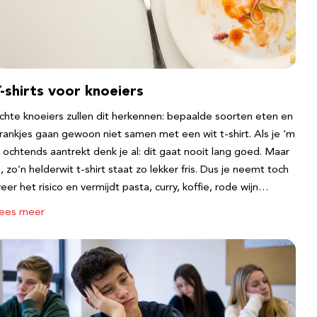
-shirts voor knoeiers
chte knoeiers zullen dit herkennen: bepaalde soorten eten en
rankjes gaan gewoon niet samen met een wit t-shirt. Als je ‘m
s ochtends aantrekt denk je al: dit gaat nooit lang goed. Maar
a, zo’n helderwit t-shirt staat zo lekker fris. Dus je neemt toch
eer het risico en vermijdt pasta, curry, koffie, rode wijn…
ees meer