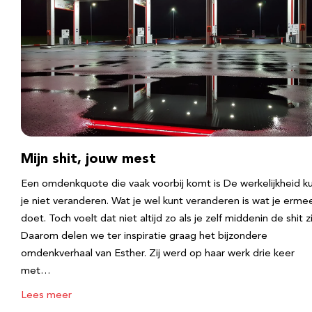
Mijn shit, jouw mest
Een omdenkquote die vaak voorbij komt is De werkelijkheid k
je niet veranderen. Wat je wel kunt veranderen is wat je erme
doet. Toch voelt dat niet altijd zo als je zelf middenin de shit zi
Daarom delen we ter inspiratie graag het bijzondere
omdenkverhaal van Esther. Zij werd op haar werk drie keer
met…
Lees meer