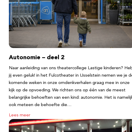
Autonomie – deel 2
Naar aanleiding van ons theatercollege Lastige kinderen? He
jij even geluk! in het Fulcotheater in IJsselstein nemen we je d
komende weken in onze omdenkverhalen graag mee in onze
kijk op de opvoeding. We richten ons op één van de meest
belangrijke behoeften van een kind: autonomie. Het is namelij
ook meteen de behoefte die…
Lees meer