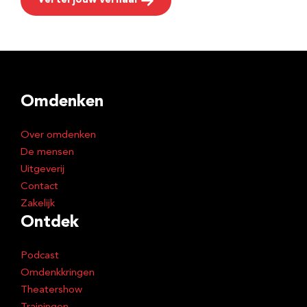
Vertel jouw verhaal
Omdenken
Over omdenken
De mensen
Uitgeverij
Contact
Zakelijk
Ontdek
Podcast
Omdenkkringen
Theatershow