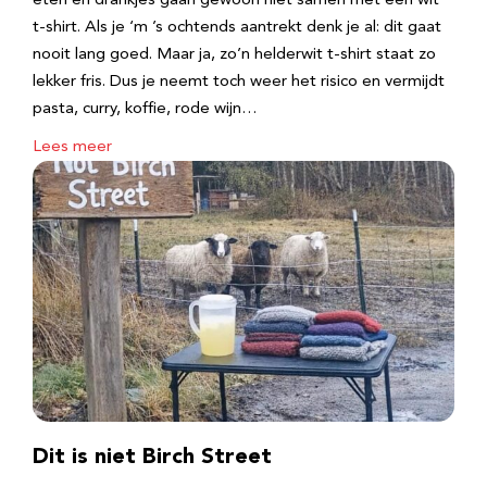
eten en drankjes gaan gewoon niet samen met een wit
t-shirt. Als je ‘m ’s ochtends aantrekt denk je al: dit gaat
nooit lang goed. Maar ja, zo’n helderwit t-shirt staat zo
lekker fris. Dus je neemt toch weer het risico en vermijdt
pasta, curry, koffie, rode wijn…
Lees meer
Dit is niet Birch Street