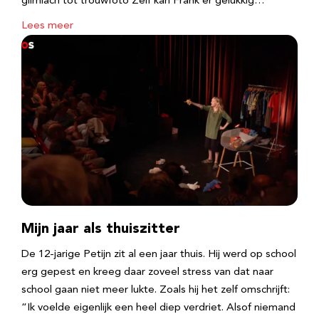
glimlach tot trouwfoto Zelf kan Frank er gelukkig…
Lees meer
Mijn jaar als thuiszitter
De 12-jarige Petijn zit al een jaar thuis. Hij werd op school
erg gepest en kreeg daar zoveel stress van dat naar
school gaan niet meer lukte. Zoals hij het zelf omschrijft:
“Ik voelde eigenlijk een heel diep verdriet. Alsof niemand