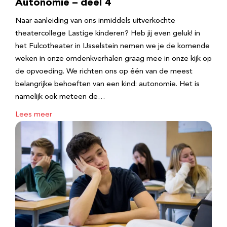
Autonomie – deel 4
Naar aanleiding van ons inmiddels uitverkochte
theatercollege Lastige kinderen? Heb jij even geluk! in
het Fulcotheater in IJsselstein nemen we je de komende
weken in onze omdenkverhalen graag mee in onze kijk op
de opvoeding. We richten ons op één van de meest
belangrijke behoeften van een kind: autonomie. Het is
namelijk ook meteen de…
Lees meer