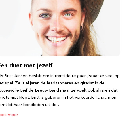
Een duet met jezelf
ls Britt Jansen besluit om in transitie te gaan, staat er veel op
et spel. Ze is al jaren de leadzangeres en gitarist in de
uccesvolle Leif de Leeuw Band maar ze voelt ook al jaren dat
r iets niet klopt. Britt is geboren in het verkeerde lichaam en
omt bij haar bandleden uit de…
ees meer