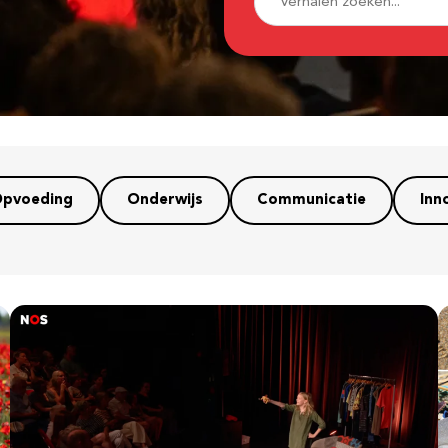
pvoeding
Onderwijs
Communicatie
Inn