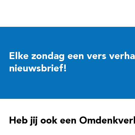
Elke zondag een vers verhaal
nieuwsbrief!
Heb jij ook een Omdenkver