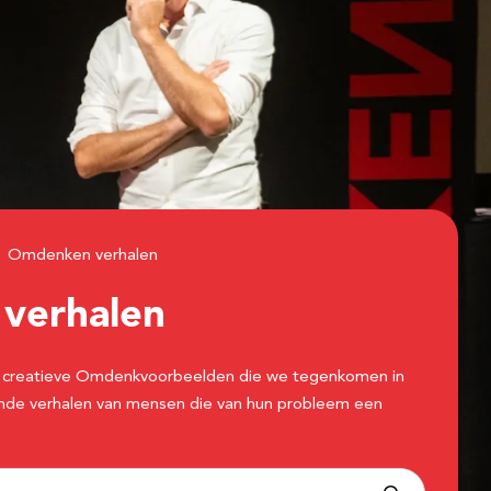
Omdenken verhalen
n
verhalen
 de creatieve Omdenkvoorbeelden die we tegenkomen in
erende verhalen van mensen die van hun probleem een