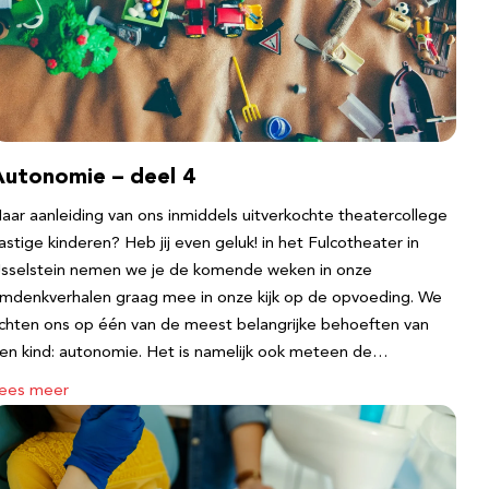
Autonomie – deel 4
aar aanleiding van ons inmiddels uitverkochte theatercollege
astige kinderen? Heb jij even geluk! in het Fulcotheater in
Jsselstein nemen we je de komende weken in onze
mdenkverhalen graag mee in onze kijk op de opvoeding. We
ichten ons op één van de meest belangrijke behoeften van
en kind: autonomie. Het is namelijk ook meteen de…
ees meer