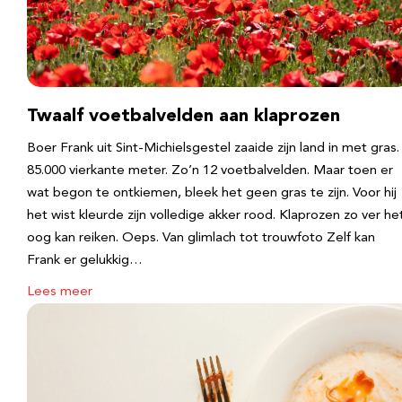
Twaalf voetbalvelden aan klaprozen
Boer Frank uit Sint-Michielsgestel zaaide zijn land in met gras.
85.000 vierkante meter. Zo’n 12 voetbalvelden. Maar toen er
wat begon te ontkiemen, bleek het geen gras te zijn. Voor hij
het wist kleurde zijn volledige akker rood. Klaprozen zo ver he
oog kan reiken. Oeps. Van glimlach tot trouwfoto Zelf kan
Frank er gelukkig…
Lees meer