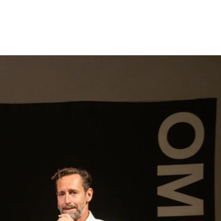
gen
Inspiratie
Webshop
Contact