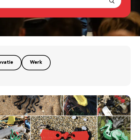
ovatie
Werk