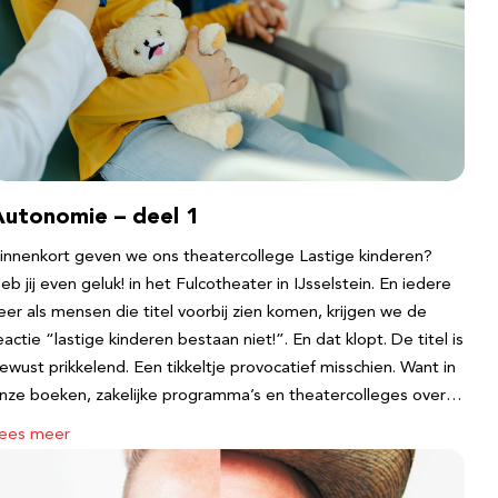
Autonomie – deel 1
innenkort geven we ons theatercollege Lastige kinderen?
eb jij even geluk! in het Fulcotheater in IJsselstein. En iedere
eer als mensen die titel voorbij zien komen, krijgen we de
eactie “lastige kinderen bestaan niet!”. En dat klopt. De titel is
ewust prikkelend. Een tikkeltje provocatief misschien. Want in
nze boeken, zakelijke programma’s en theatercolleges over…
ees meer