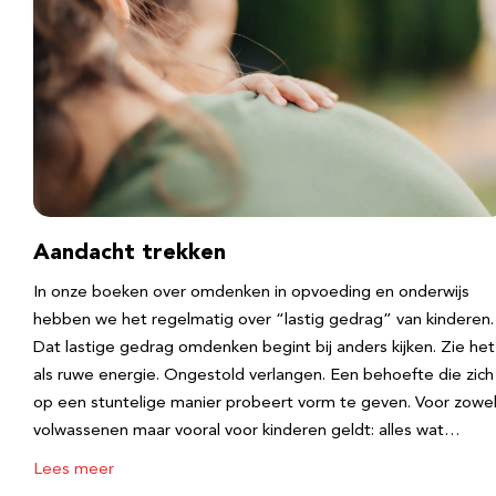
Aandacht trekken
In onze boeken over omdenken in opvoeding en onderwijs
hebben we het regelmatig over “lastig gedrag” van kinderen.
Dat lastige gedrag omdenken begint bij anders kijken. Zie het
als ruwe energie. Ongestold verlangen. Een behoefte die zich
op een stuntelige manier probeert vorm te geven. Voor zowe
volwassenen maar vooral voor kinderen geldt: alles wat…
Lees meer