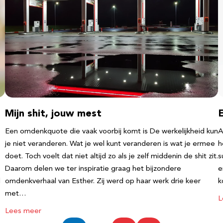
Mijn shit, jouw mest
Een omdenkquote die vaak voorbij komt is De werkelijkheid kun
A
je niet veranderen. Wat je wel kunt veranderen is wat je ermee
h
doet. Toch voelt dat niet altijd zo als je zelf middenin de shit zit.
s
Daarom delen we ter inspiratie graag het bijzondere
e
l
omdenkverhaal van Esther. Zij werd op haar werk drie keer
k
met…
L
Lees meer