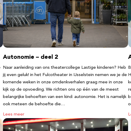
Autonomie – deel 2
e
Naar aanleiding van ons theatercollege Lastige kinderen? Heb
B
jij even geluk! in het Fulcotheater in IJsselstein nemen we je de
H
komende weken in onze omdenkverhalen graag mee in onze
k
kijk op de opvoeding. We richten ons op één van de meest
r
belangrijke behoeften van een kind: autonomie. Het is namelijk
b
ook meteen de behoefte die…
o
Lees meer
L