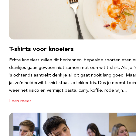
T-shirts voor knoeiers
Echte knoeiers zullen dit herkennen: bepaalde soorten eten e
drankjes gaan gewoon niet samen met een wit t-shirt. Als je 
’s ochtends aantrekt denk je al: dit gaat nooit lang goed. Maa
ja, zo’n helderwit t-shirt staat zo lekker fris. Dus je neemt toch
weer het risico en vermijdt pasta, curry, koffie, rode wijn…
Lees meer