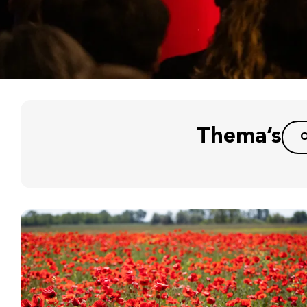
Thema’s
O