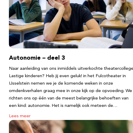
Autonomie – deel 3
Naar aanleiding van ons inmiddels uitverkochte theatercolleg
Lastige kinderen? Heb jij even geluk! in het Fulcotheater in
IJsselstein nemen we je de komende weken in onze
omdenkverhalen graag mee in onze kijk op de opvoeding. We
richten ons op één van de meest belangrijke behoeften van
een kind: autonomie. Het is namelijk ook meteen de…
Lees meer