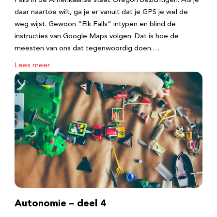
Falls in de Amerikaanse staat Oregon bezichtigen. Als je
daar naartoe wilt, ga je er vanuit dat je GPS je wel de
weg wijst. Gewoon “Elk Falls” intypen en blind de
instructies van Google Maps volgen. Dat is hoe de
meesten van ons dat tegenwoordig doen.…
Lees meer
Autonomie – deel 4