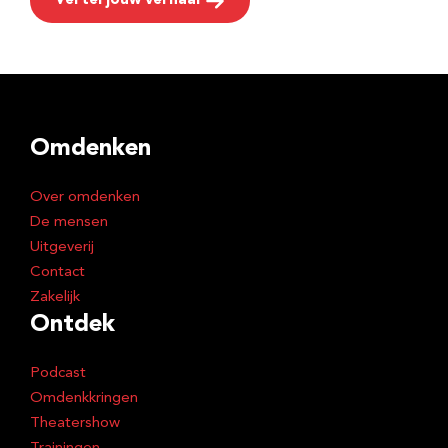
Vertel jouw verhaal
Omdenken
Over omdenken
De mensen
Uitgeverij
Contact
Zakelijk
Ontdek
Podcast
Omdenkkringen
Theatershow