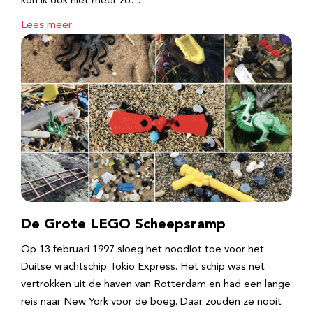
kon ik ook niet meer zo…
Lees meer
De Grote LEGO Scheepsramp
Op 13 februari 1997 sloeg het noodlot toe voor het
Duitse vrachtschip Tokio Express. Het schip was net
vertrokken uit de haven van Rotterdam en had een lange
reis naar New York voor de boeg. Daar zouden ze nooit