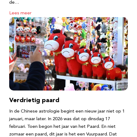
de…
Lees meer
Verdrietig paard
In de Chinese astrologie begint een nieuw jaar niet op 1
januari, maar later. In 2026 was dat op dinsdag 17
februari. Toen begon het jaar van het Paard. En niet
zomaar een paard, dit jaar is het een Vuurpaard. Dat