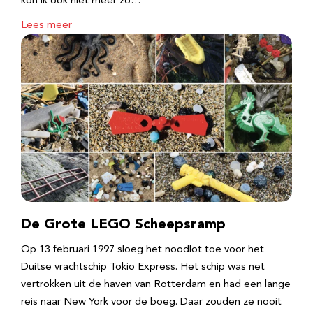
kon ik ook niet meer zo…
Lees meer
De Grote LEGO Scheepsramp
Op 13 februari 1997 sloeg het noodlot toe voor het
Duitse vrachtschip Tokio Express. Het schip was net
vertrokken uit de haven van Rotterdam en had een lange
reis naar New York voor de boeg. Daar zouden ze nooit