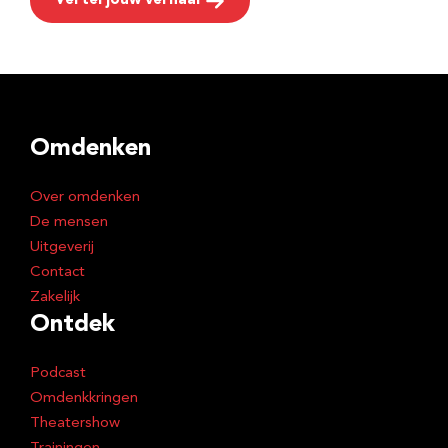
Vertel jouw verhaal
Omdenken
Over omdenken
De mensen
Uitgeverij
Contact
Zakelijk
Ontdek
Podcast
Omdenkkringen
Theatershow