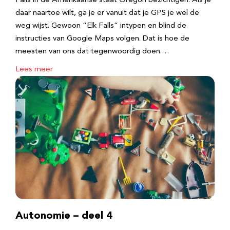
Falls in de Amerikaanse staat Oregon bezichtigen. Als je
daar naartoe wilt, ga je er vanuit dat je GPS je wel de
weg wijst. Gewoon “Elk Falls” intypen en blind de
instructies van Google Maps volgen. Dat is hoe de
meesten van ons dat tegenwoordig doen.…
Lees meer
Autonomie – deel 4