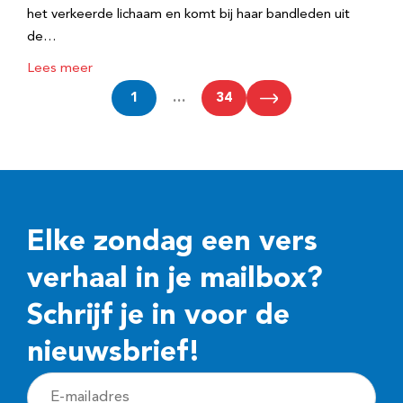
het verkeerde lichaam en komt bij haar bandleden uit
de…
Lees meer
1
…
34
Elke zondag een vers
verhaal in je mailbox?
Schrijf je in voor de
nieuwsbrief!
E