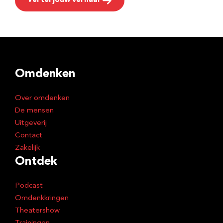
Vertel jouw verhaal
Omdenken
Over omdenken
De mensen
Uitgeverij
Contact
Zakelijk
Ontdek
Podcast
Omdenkkringen
Theatershow