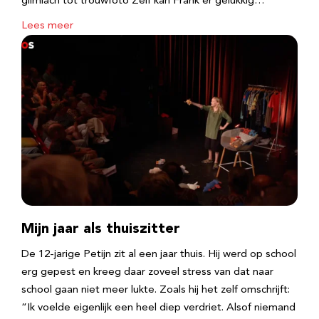
glimlach tot trouwfoto Zelf kan Frank er gelukkig…
Lees meer
Mijn jaar als thuiszitter
De 12-jarige Petijn zit al een jaar thuis. Hij werd op school
erg gepest en kreeg daar zoveel stress van dat naar
school gaan niet meer lukte. Zoals hij het zelf omschrijft:
“Ik voelde eigenlijk een heel diep verdriet. Alsof niemand