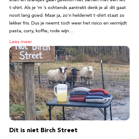
eten en drankjes gaan gewoon niet samen met een wit
t-shirt. Als je ‘m ’s ochtends aantrekt denk je al: dit gaat
nooit lang goed. Maar ja, zo’n helderwit t-shirt staat zo
lekker fris. Dus je neemt toch weer het risico en vermijdt
pasta, curry, koffie, rode wijn…
Lees meer
Dit is niet Birch Street