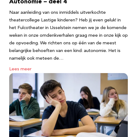
Autonomie – deel 4
Naar aanleiding van ons inmiddels uitverkochte
theatercollege Lastige kinderen? Heb jij even geluk! in
het Fulcotheater in IJsselstein nemen we je de komende
weken in onze omdenkverhalen graag mee in onze kijk op
de opvoeding. We richten ons op één van de meest
belangrijke behoeften van een kind: autonomie. Het is
namelijk ook meteen de…
Lees meer