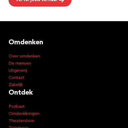
Vertel jouw verhaal
Omdenken
Over omdenken
De mensen
Uitgeverij
Contact
Zakelijk
Ontdek
Podcast
Omdenkkringen
Theatershow