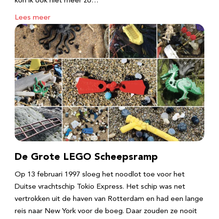
kon ik ook niet meer zo…
Lees meer
De Grote LEGO Scheepsramp
Op 13 februari 1997 sloeg het noodlot toe voor het
Duitse vrachtschip Tokio Express. Het schip was net
vertrokken uit de haven van Rotterdam en had een lange
reis naar New York voor de boeg. Daar zouden ze nooit