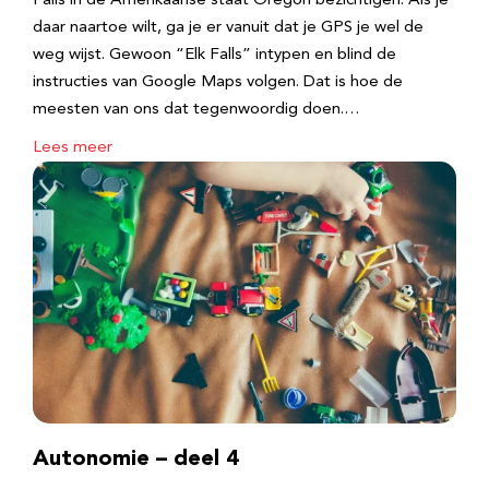
Falls in de Amerikaanse staat Oregon bezichtigen. Als je
daar naartoe wilt, ga je er vanuit dat je GPS je wel de
weg wijst. Gewoon “Elk Falls” intypen en blind de
instructies van Google Maps volgen. Dat is hoe de
meesten van ons dat tegenwoordig doen.…
Lees meer
Autonomie – deel 4