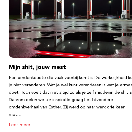
Mijn shit, jouw mest
Een omdenkquote die vaak voorbij komt is De werkelijkheid k
je niet veranderen. Wat je wel kunt veranderen is wat je erme
doet. Toch voelt dat niet altijd zo als je zelf middenin de shit zi
Daarom delen we ter inspiratie graag het bijzondere
omdenkverhaal van Esther. Zij werd op haar werk drie keer
met…
Lees meer