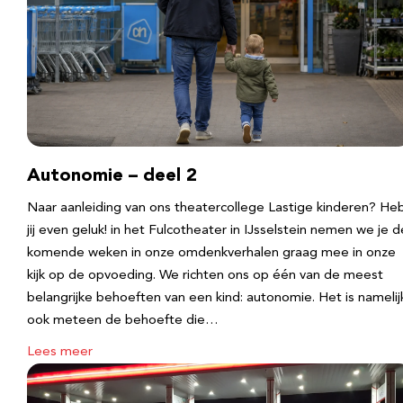
Autonomie – deel 2
Naar aanleiding van ons theatercollege Lastige kinderen? He
jij even geluk! in het Fulcotheater in IJsselstein nemen we je d
komende weken in onze omdenkverhalen graag mee in onze
kijk op de opvoeding. We richten ons op één van de meest
belangrijke behoeften van een kind: autonomie. Het is namelij
ook meteen de behoefte die…
Lees meer