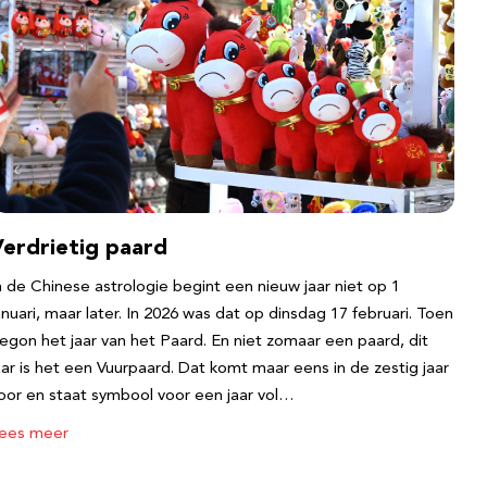
Verdrietig paard
n de Chinese astrologie begint een nieuw jaar niet op 1
anuari, maar later. In 2026 was dat op dinsdag 17 februari. Toen
egon het jaar van het Paard. En niet zomaar een paard, dit
aar is het een Vuurpaard. Dat komt maar eens in de zestig jaar
oor en staat symbool voor een jaar vol…
ees meer