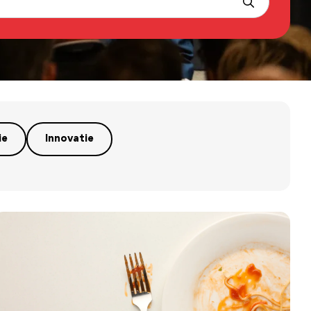
ie
Innovatie