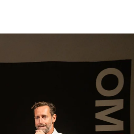
gen
Inspiratie
Webshop
Contact