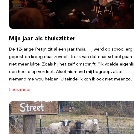
Mijn jaar als thuiszitter
De 12-jarige Petijn zit al een jaar thuis. Hij werd op school erg
gepest en kreeg daar zoveel stress van dat naar school gaan
niet meer lukte. Zoals hij het zelf omschrijft: “Ik voelde eigenlij
een heel diep verdriet. Alsof niemand mij begreep, alsof
niemand me wou helpen. Uiteindelijk kon ik ook niet meer zo
Lees meer