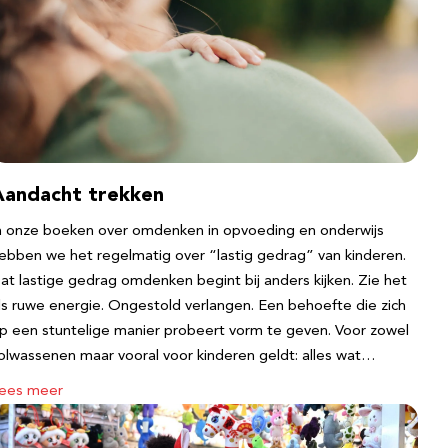
Aandacht trekken
n onze boeken over omdenken in opvoeding en onderwijs
ebben we het regelmatig over “lastig gedrag” van kinderen.
at lastige gedrag omdenken begint bij anders kijken. Zie het
ls ruwe energie. Ongestold verlangen. Een behoefte die zich
p een stuntelige manier probeert vorm te geven. Voor zowel
olwassenen maar vooral voor kinderen geldt: alles wat…
ees meer