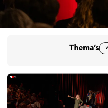
Thema’s
W