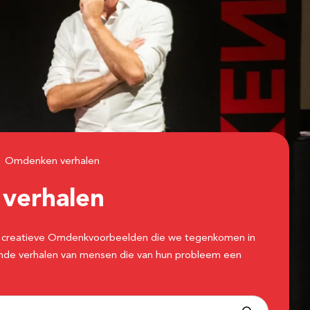
Omdenken verhalen
n
verhalen
 de creatieve Omdenkvoorbeelden die we tegenkomen in
erende verhalen van mensen die van hun probleem een