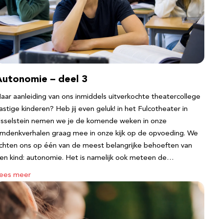
Autonomie – deel 3
aar aanleiding van ons inmiddels uitverkochte theatercollege
astige kinderen? Heb jij even geluk! in het Fulcotheater in
Jsselstein nemen we je de komende weken in onze
mdenkverhalen graag mee in onze kijk op de opvoeding. We
ichten ons op één van de meest belangrijke behoeften van
en kind: autonomie. Het is namelijk ook meteen de…
ees meer