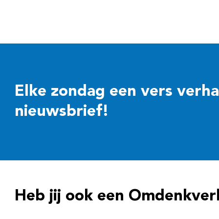
Elke zondag een vers verhaal
nieuwsbrief!
Heb jij ook een Omdenkver