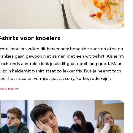
-shirts voor knoeiers
chte knoeiers zullen dit herkennen: bepaalde soorten eten en
rankjes gaan gewoon niet samen met een wit t-shirt. Als je ‘m
s ochtends aantrekt denk je al: dit gaat nooit lang goed. Maar
a, zo’n helderwit t-shirt staat zo lekker fris. Dus je neemt toch
eer het risico en vermijdt pasta, curry, koffie, rode wijn…
ees meer