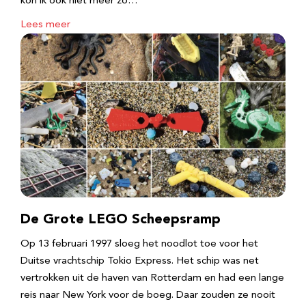
kon ik ook niet meer zo…
Lees meer
De Grote LEGO Scheepsramp
Op 13 februari 1997 sloeg het noodlot toe voor het
Duitse vrachtschip Tokio Express. Het schip was net
vertrokken uit de haven van Rotterdam en had een lange
reis naar New York voor de boeg. Daar zouden ze nooit