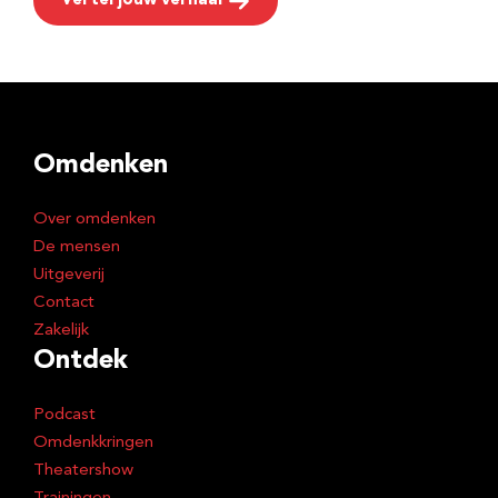
Vertel jouw verhaal
Omdenken
Over omdenken
De mensen
Uitgeverij
Contact
Zakelijk
Ontdek
Podcast
Omdenkkringen
Theatershow