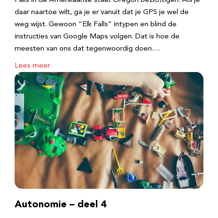
Falls in de Amerikaanse staat Oregon bezichtigen. Als je
daar naartoe wilt, ga je er vanuit dat je GPS je wel de
weg wijst. Gewoon “Elk Falls” intypen en blind de
instructies van Google Maps volgen. Dat is hoe de
meesten van ons dat tegenwoordig doen.…
Lees meer
Autonomie – deel 4