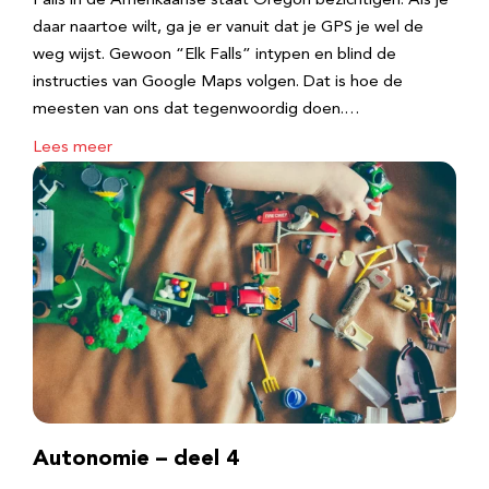
Falls in de Amerikaanse staat Oregon bezichtigen. Als je
daar naartoe wilt, ga je er vanuit dat je GPS je wel de
weg wijst. Gewoon “Elk Falls” intypen en blind de
instructies van Google Maps volgen. Dat is hoe de
meesten van ons dat tegenwoordig doen.…
Lees meer
Autonomie – deel 4