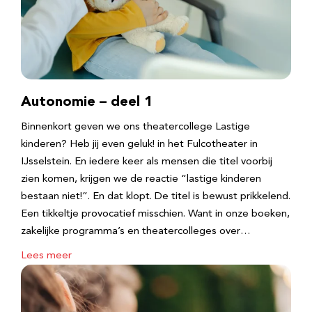
Autonomie – deel 1
Binnenkort geven we ons theatercollege Lastige
kinderen? Heb jij even geluk! in het Fulcotheater in
IJsselstein. En iedere keer als mensen die titel voorbij
zien komen, krijgen we de reactie “lastige kinderen
bestaan niet!”. En dat klopt. De titel is bewust prikkelend.
Een tikkeltje provocatief misschien. Want in onze boeken,
zakelijke programma’s en theatercolleges over…
Lees meer