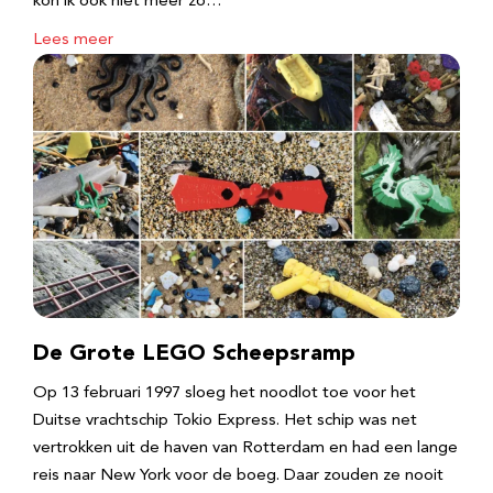
kon ik ook niet meer zo…
Lees meer
De Grote LEGO Scheepsramp
Op 13 februari 1997 sloeg het noodlot toe voor het
Duitse vrachtschip Tokio Express. Het schip was net
vertrokken uit de haven van Rotterdam en had een lange
reis naar New York voor de boeg. Daar zouden ze nooit