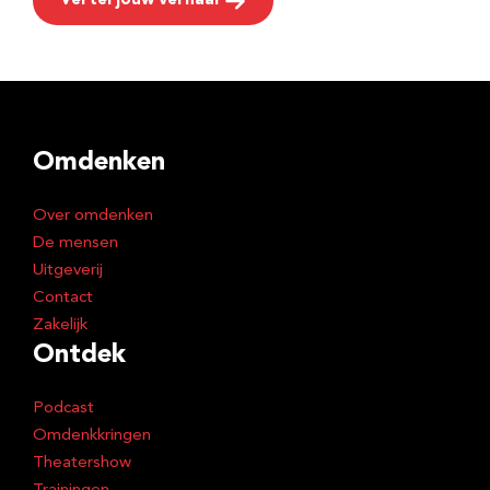
Vertel jouw verhaal
Omdenken
Over omdenken
De mensen
Uitgeverij
Contact
Zakelijk
Ontdek
Podcast
Omdenkkringen
Theatershow