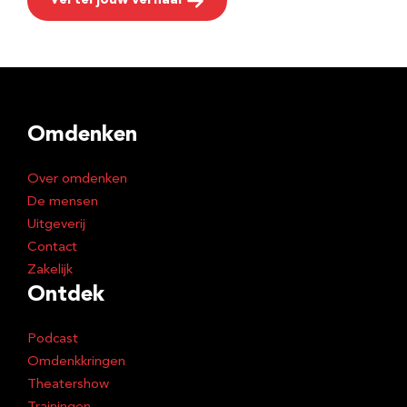
Vertel jouw verhaal
Omdenken
Over omdenken
De mensen
Uitgeverij
Contact
Zakelijk
Ontdek
Podcast
Omdenkkringen
Theatershow