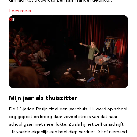
glimlach tot trouwfoto Zelf kan Frank er gelukkig…
Lees meer
Mijn jaar als thuiszitter
De 12-jarige Petijn zit al een jaar thuis. Hij werd op school
erg gepest en kreeg daar zoveel stress van dat naar
school gaan niet meer lukte. Zoals hij het zelf omschrijft:
“Ik voelde eigenlijk een heel diep verdriet. Alsof niemand