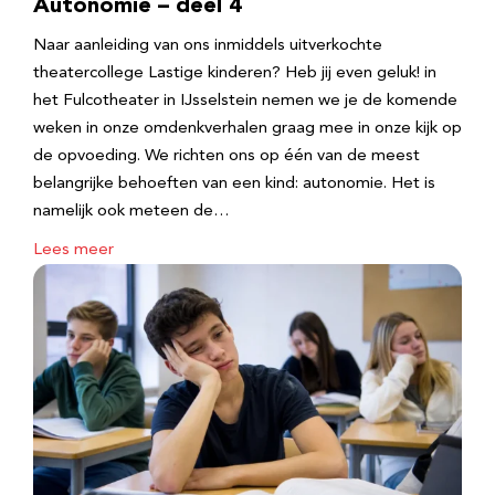
Autonomie – deel 4
Naar aanleiding van ons inmiddels uitverkochte
theatercollege Lastige kinderen? Heb jij even geluk! in
het Fulcotheater in IJsselstein nemen we je de komende
weken in onze omdenkverhalen graag mee in onze kijk op
de opvoeding. We richten ons op één van de meest
belangrijke behoeften van een kind: autonomie. Het is
namelijk ook meteen de…
Lees meer