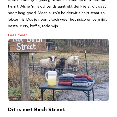
eten en drankjes gaan gewoon niet samen met een wit
t-shirt. Als je ‘m ’s ochtends aantrekt denk je al: dit gaat
nooit lang goed. Maar ja, zo’n helderwit t-shirt staat zo
lekker fris. Dus je neemt toch weer het risico en vermijdt
pasta, curry, koffie, rode wijn…
Lees meer
Dit is niet Birch Street