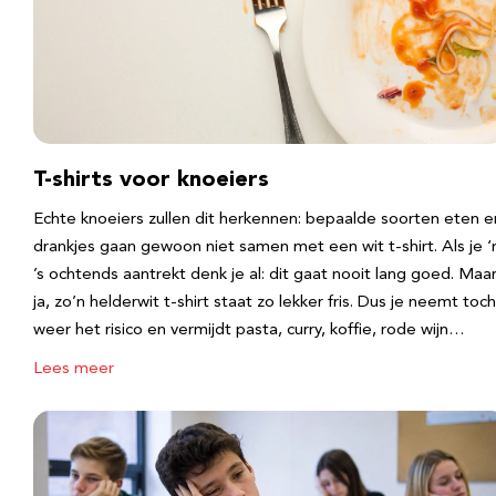
T-shirts voor knoeiers
Echte knoeiers zullen dit herkennen: bepaalde soorten eten e
drankjes gaan gewoon niet samen met een wit t-shirt. Als je 
’s ochtends aantrekt denk je al: dit gaat nooit lang goed. Maa
ja, zo’n helderwit t-shirt staat zo lekker fris. Dus je neemt toch
weer het risico en vermijdt pasta, curry, koffie, rode wijn…
Lees meer