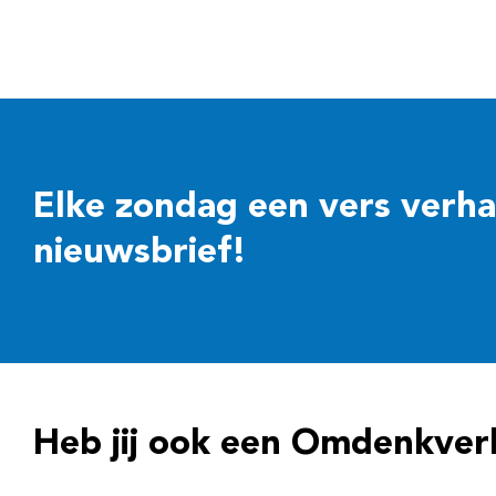
Elke zondag een vers verhaal
nieuwsbrief!
Heb jij ook een Omdenkver