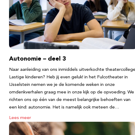
Autonomie – deel 3
Naar aanleiding van ons inmiddels uitverkochte theatercolleg
Lastige kinderen? Heb jij even geluk! in het Fulcotheater in
IJsselstein nemen we je de komende weken in onze
omdenkverhalen graag mee in onze kijk op de opvoeding. We
richten ons op één van de meest belangrijke behoeften van
een kind: autonomie. Het is namelijk ook meteen de…
Lees meer