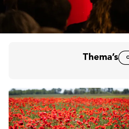
Thema’s
O