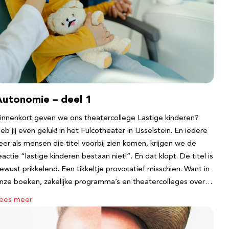
Autonomie – deel 1
innenkort geven we ons theatercollege Lastige kinderen?
eb jij even geluk! in het Fulcotheater in IJsselstein. En iedere
eer als mensen die titel voorbij zien komen, krijgen we de
eactie “lastige kinderen bestaan niet!”. En dat klopt. De titel is
ewust prikkelend. Een tikkeltje provocatief misschien. Want in
nze boeken, zakelijke programma’s en theatercolleges over…
ees meer