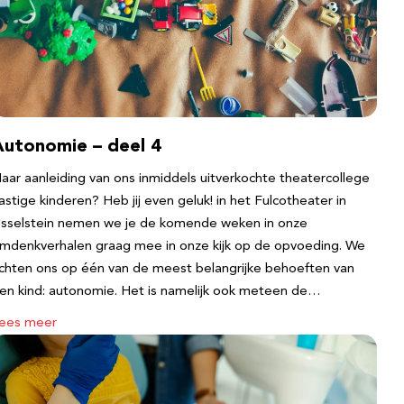
Autonomie – deel 4
aar aanleiding van ons inmiddels uitverkochte theatercollege
astige kinderen? Heb jij even geluk! in het Fulcotheater in
Jsselstein nemen we je de komende weken in onze
mdenkverhalen graag mee in onze kijk op de opvoeding. We
ichten ons op één van de meest belangrijke behoeften van
en kind: autonomie. Het is namelijk ook meteen de…
ees meer