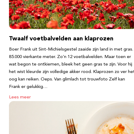
Twaalf voetbalvelden aan klaprozen
Boer Frank uit Sint-Michielsgestel zaaide zijn land in met gras.
85.000 vierkante meter. Zo’n 12 voetbalvelden. Maar toen er
wat begon te ontkiemen, bleek het geen gras te zijn. Voor hij
het wist kleurde zijn volledige akker rood. Klaprozen zo ver he
oog kan reiken. Oeps. Van glimlach tot trouwfoto Zelf kan
Frank er gelukkig…
Lees meer