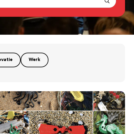
ovatie
Werk