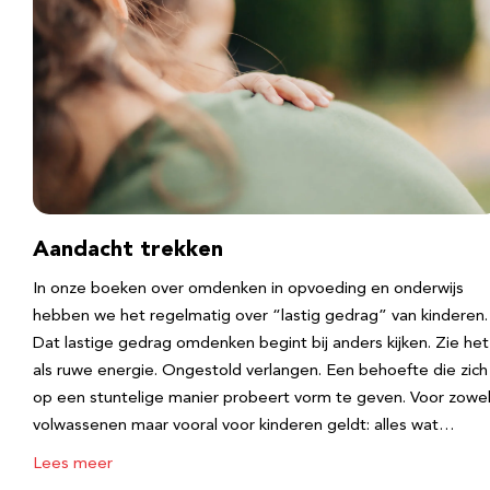
Aandacht trekken
In onze boeken over omdenken in opvoeding en onderwijs
hebben we het regelmatig over “lastig gedrag” van kinderen.
Dat lastige gedrag omdenken begint bij anders kijken. Zie het
als ruwe energie. Ongestold verlangen. Een behoefte die zich
op een stuntelige manier probeert vorm te geven. Voor zowe
volwassenen maar vooral voor kinderen geldt: alles wat…
Lees meer