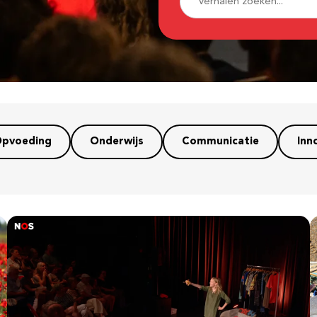
pvoeding
Onderwijs
Communicatie
Inn