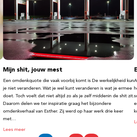
Mijn shit, jouw mest
Een omdenkquote die vaak voorbij komt is De werkelijkheid kun
A
je niet veranderen. Wat je wel kunt veranderen is wat je ermee
h
doet. Toch voelt dat niet altijd zo als je zelf middenin de shit zit.
s
Daarom delen we ter inspiratie graag het bijzondere
e
l
omdenkverhaal van Esther. Zij werd op haar werk drie keer
k
met…
L
Lees meer