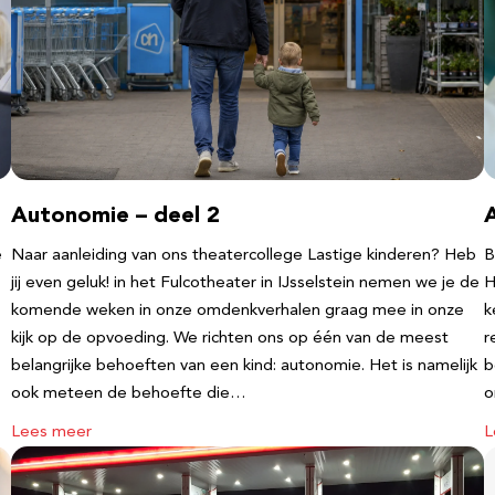
Autonomie – deel 2
e
Naar aanleiding van ons theatercollege Lastige kinderen? Heb
B
jij even geluk! in het Fulcotheater in IJsselstein nemen we je de
H
komende weken in onze omdenkverhalen graag mee in onze
k
kijk op de opvoeding. We richten ons op één van de meest
r
belangrijke behoeften van een kind: autonomie. Het is namelijk
b
ook meteen de behoefte die…
o
Lees meer
L