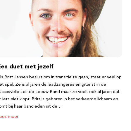
Een duet met jezelf
ls Britt Jansen besluit om in transitie te gaan, staat er veel op
et spel. Ze is al jaren de leadzangeres en gitarist in de
uccesvolle Leif de Leeuw Band maar ze voelt ook al jaren dat
r iets niet klopt. Britt is geboren in het verkeerde lichaam en
omt bij haar bandleden uit de…
ees meer