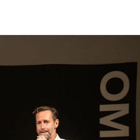
gen
Inspiratie
Webshop
Contact