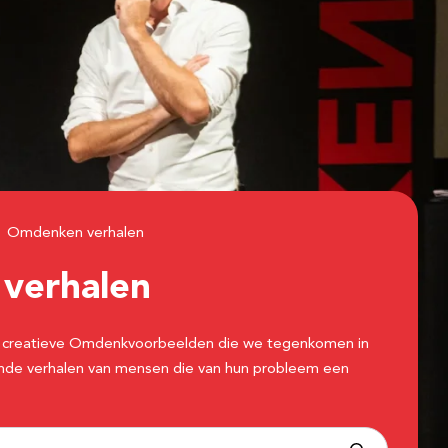
Omdenken verhalen
n
verhalen
 de creatieve Omdenkvoorbeelden die we tegenkomen in
erende verhalen van mensen die van hun probleem een