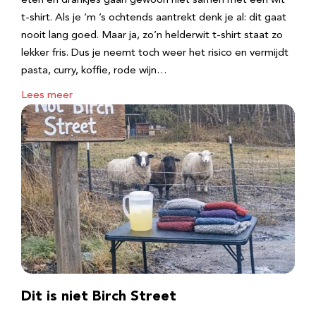
eten en drankjes gaan gewoon niet samen met een wit
t-shirt. Als je ‘m ’s ochtends aantrekt denk je al: dit gaat
nooit lang goed. Maar ja, zo’n helderwit t-shirt staat zo
lekker fris. Dus je neemt toch weer het risico en vermijdt
pasta, curry, koffie, rode wijn…
Lees meer
Dit is niet Birch Street