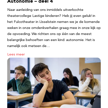
Autonomie – deel 4
Naar aanleiding van ons inmiddels uitverkochte
theatercollege Lastige kinderen? Heb jij even geluk! in
het Fulcotheater in IJsselstein nemen we je de komende
weken in onze omdenkverhalen graag mee in onze kijk op
de opvoeding. We richten ons op één van de meest
belangrijke behoeften van een kind: autonomie. Het is
namelijk ook meteen de…
Lees meer