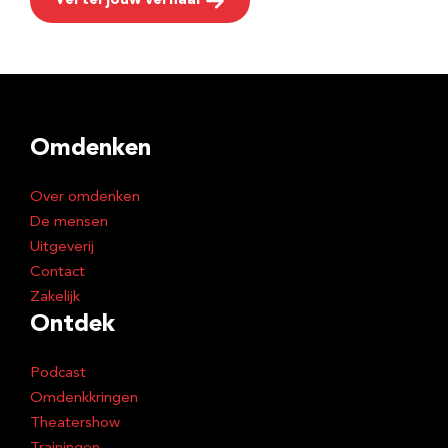
Vertel jouw verhaal
Omdenken
Over omdenken
De mensen
Uitgeverij
Contact
Zakelijk
Ontdek
Podcast
Omdenkkringen
Theatershow