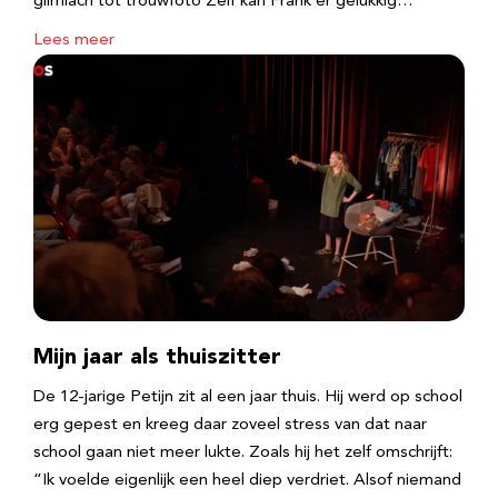
glimlach tot trouwfoto Zelf kan Frank er gelukkig…
Lees meer
Mijn jaar als thuiszitter
De 12-jarige Petijn zit al een jaar thuis. Hij werd op school
erg gepest en kreeg daar zoveel stress van dat naar
school gaan niet meer lukte. Zoals hij het zelf omschrijft:
“Ik voelde eigenlijk een heel diep verdriet. Alsof niemand