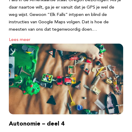
Falls in de Amerikaanse staat Oregon bezichtigen. Als je
daar naartoe wilt, ga je er vanuit dat je GPS je wel de
weg wijst. Gewoon “Elk Falls” intypen en blind de
instructies van Google Maps volgen. Dat is hoe de
meesten van ons dat tegenwoordig doen.…
Lees meer
Autonomie – deel 4