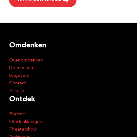
Vertel jouw verhaal
Omdenken
Over omdenken
De mensen
Uitgeverij
Contact
Zakelijk
Ontdek
Podcast
Omdenkkringen
Theatershow