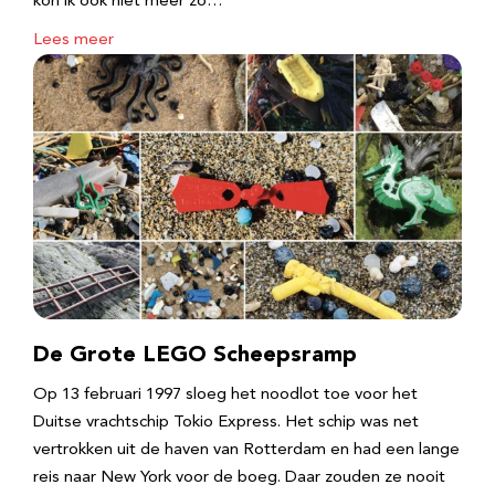
kon ik ook niet meer zo…
Lees meer
De Grote LEGO Scheepsramp
Op 13 februari 1997 sloeg het noodlot toe voor het
Duitse vrachtschip Tokio Express. Het schip was net
vertrokken uit de haven van Rotterdam en had een lange
reis naar New York voor de boeg. Daar zouden ze nooit