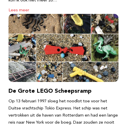
kon ik ook niet meer zo…
Lees meer
De Grote LEGO Scheepsramp
Op 13 februari 1997 sloeg het noodlot toe voor het
Duitse vrachtschip Tokio Express. Het schip was net
vertrokken uit de haven van Rotterdam en had een lange
reis naar New York voor de boeg. Daar zouden ze nooit