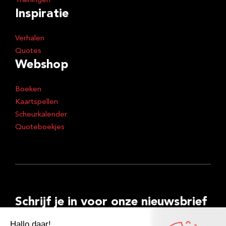
Trainingen
Inspiratie
Verhalen
Quotes
Webshop
Boeken
Kaartspellen
Scheurkalender
Quoteboekjes
Schrijf je in voor onze nieuwsbrief