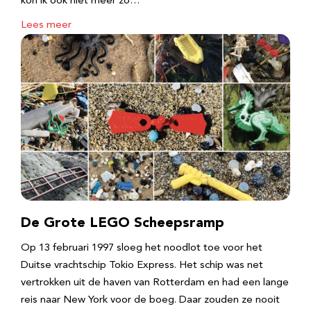
kon ik ook niet meer zo…
Lees meer
De Grote LEGO Scheepsramp
Op 13 februari 1997 sloeg het noodlot toe voor het
Duitse vrachtschip Tokio Express. Het schip was net
vertrokken uit de haven van Rotterdam en had een lange
reis naar New York voor de boeg. Daar zouden ze nooit