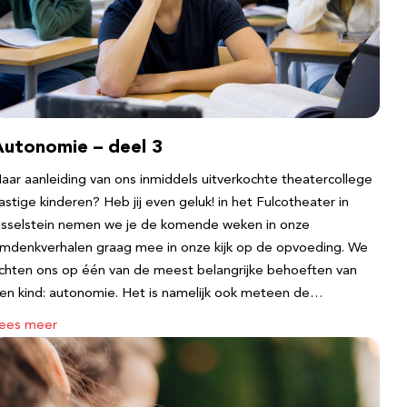
Autonomie – deel 3
aar aanleiding van ons inmiddels uitverkochte theatercollege
astige kinderen? Heb jij even geluk! in het Fulcotheater in
Jsselstein nemen we je de komende weken in onze
mdenkverhalen graag mee in onze kijk op de opvoeding. We
ichten ons op één van de meest belangrijke behoeften van
en kind: autonomie. Het is namelijk ook meteen de…
ees meer