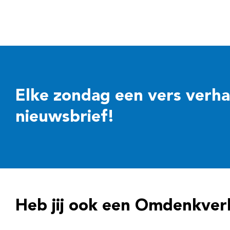
Elke zondag een vers verhaal
nieuwsbrief!
Heb jij ook een Omdenkver