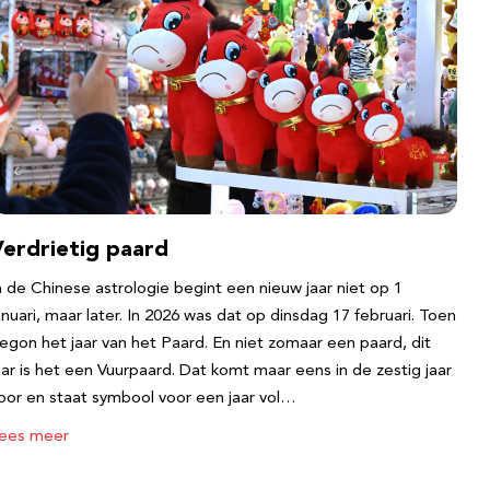
Verdrietig paard
n de Chinese astrologie begint een nieuw jaar niet op 1
anuari, maar later. In 2026 was dat op dinsdag 17 februari. Toen
egon het jaar van het Paard. En niet zomaar een paard, dit
aar is het een Vuurpaard. Dat komt maar eens in de zestig jaar
oor en staat symbool voor een jaar vol…
ees meer