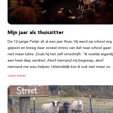
Mijn jaar als thuiszitter
De 12-jarige Petijn zit al een jaar thuis. Hij werd op school erg
gepest en kreeg daar zoveel stress van dat naar school gaan
niet meer lukte. Zoals hij het zelf omschrijft: “Ik voelde eigenlij
een heel diep verdriet. Alsof niemand mij begreep, alsof
niemand me wou helpen. Uiteindelijk kon ik ook niet meer zo
Lees meer