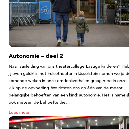
Autonomie – deel 2
Naar aanleiding van ons theatercollege Lastige kinderen? He
jij even geluk! in het Fulcotheater in IJsselstein nemen we je d
komende weken in onze omdenkverhalen graag mee in onze
kijk op de opvoeding. We richten ons op één van de meest
belangrijke behoeften van een kind: autonomie. Het is namelij
ook meteen de behoefte die…
Lees meer