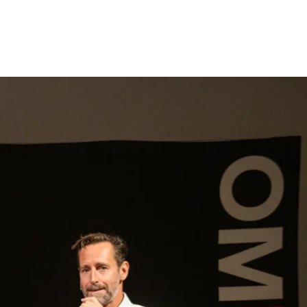
gen
Inspiratie
Webshop
Contact