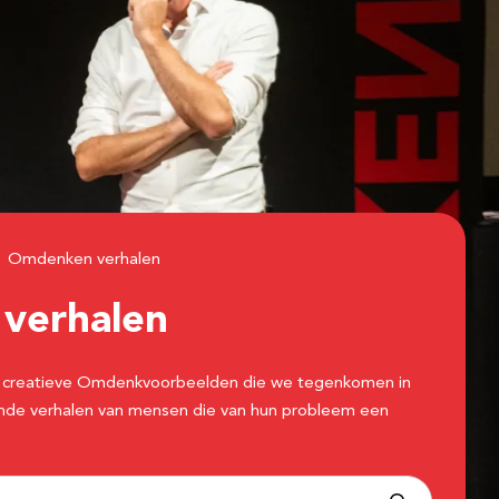
Omdenken verhalen
n
verhalen
 de creatieve Omdenkvoorbeelden die we tegenkomen in
erende verhalen van mensen die van hun probleem een