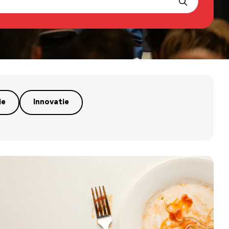
ie
Innovatie