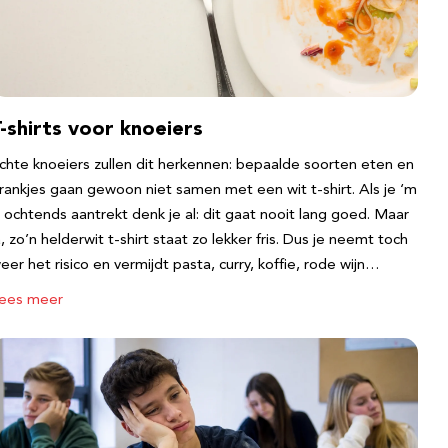
-shirts voor knoeiers
chte knoeiers zullen dit herkennen: bepaalde soorten eten en
rankjes gaan gewoon niet samen met een wit t-shirt. Als je ‘m
s ochtends aantrekt denk je al: dit gaat nooit lang goed. Maar
a, zo’n helderwit t-shirt staat zo lekker fris. Dus je neemt toch
eer het risico en vermijdt pasta, curry, koffie, rode wijn…
ees meer