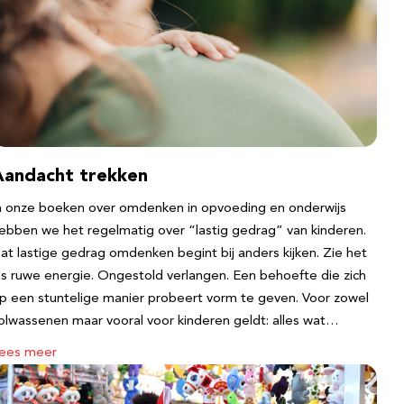
Aandacht trekken
n onze boeken over omdenken in opvoeding en onderwijs
ebben we het regelmatig over “lastig gedrag” van kinderen.
at lastige gedrag omdenken begint bij anders kijken. Zie het
ls ruwe energie. Ongestold verlangen. Een behoefte die zich
p een stuntelige manier probeert vorm te geven. Voor zowel
olwassenen maar vooral voor kinderen geldt: alles wat…
ees meer