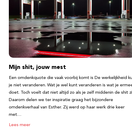
Mijn shit, jouw mest
Een omdenkquote die vaak voorbij komt is De werkelijkheid k
je niet veranderen. Wat je wel kunt veranderen is wat je erme
doet. Toch voelt dat niet altijd zo als je zelf middenin de shit zi
Daarom delen we ter inspiratie graag het bijzondere
omdenkverhaal van Esther. Zij werd op haar werk drie keer
met…
Lees meer