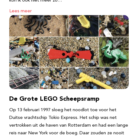
kon ik ook niet meer zo…
Lees meer
De Grote LEGO Scheepsramp
Op 13 februari 1997 sloeg het noodlot toe voor het
Duitse vrachtschip Tokio Express. Het schip was net
vertrokken uit de haven van Rotterdam en had een lange
reis naar New York voor de boeg. Daar zouden ze nooit