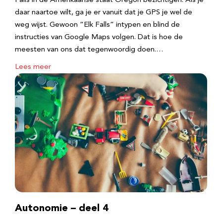
Falls in de Amerikaanse staat Oregon bezichtigen. Als je
daar naartoe wilt, ga je er vanuit dat je GPS je wel de
weg wijst. Gewoon “Elk Falls” intypen en blind de
instructies van Google Maps volgen. Dat is hoe de
meesten van ons dat tegenwoordig doen.…
Lees meer
Autonomie – deel 4