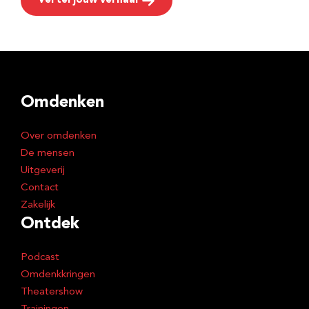
Vertel jouw verhaal
Omdenken
Over omdenken
De mensen
Uitgeverij
Contact
Zakelijk
Ontdek
Podcast
Omdenkkringen
Theatershow