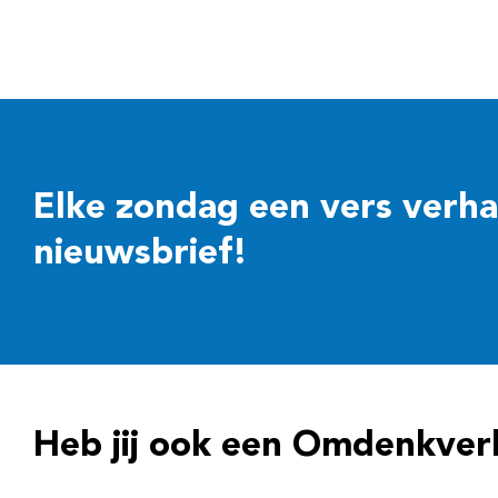
Elke zondag een vers verhaal
nieuwsbrief!
Heb jij ook een Omdenkver