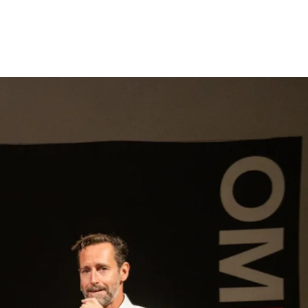
gen
Inspiratie
Webshop
Contact