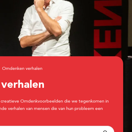
Omdenken verhalen
n
verhalen
 de creatieve Omdenkvoorbeelden die we tegenkomen in
erende verhalen van mensen die van hun probleem een