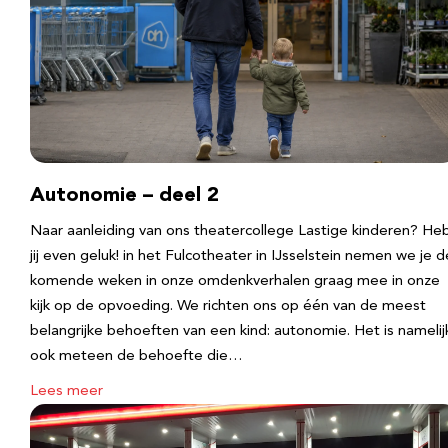
Autonomie – deel 2
Naar aanleiding van ons theatercollege Lastige kinderen? He
jij even geluk! in het Fulcotheater in IJsselstein nemen we je d
komende weken in onze omdenkverhalen graag mee in onze
kijk op de opvoeding. We richten ons op één van de meest
belangrijke behoeften van een kind: autonomie. Het is namelij
ook meteen de behoefte die…
Lees meer