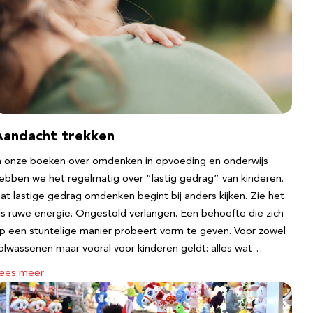
Aandacht trekken
n onze boeken over omdenken in opvoeding en onderwijs
ebben we het regelmatig over “lastig gedrag” van kinderen.
at lastige gedrag omdenken begint bij anders kijken. Zie het
ls ruwe energie. Ongestold verlangen. Een behoefte die zich
p een stuntelige manier probeert vorm te geven. Voor zowel
olwassenen maar vooral voor kinderen geldt: alles wat…
ees meer