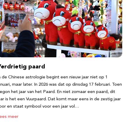
Verdrietig paard
n de Chinese astrologie begint een nieuw jaar niet op 1
anuari, maar later. In 2026 was dat op dinsdag 17 februari. Toen
egon het jaar van het Paard. En niet zomaar een paard, dit
aar is het een Vuurpaard. Dat komt maar eens in de zestig jaar
oor en staat symbool voor een jaar vol…
ees meer