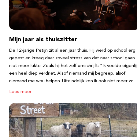
Mijn jaar als thuiszitter
De 12-jarige Petijn zit al een jaar thuis. Hij werd op school erg
gepest en kreeg daar zoveel stress van dat naar school gaan
niet meer lukte. Zoals hij het zelf omschrijft: “Ik voelde eigenlij
een heel diep verdriet. Alsof niemand mij begreep, alsof
niemand me wou helpen. Uiteindelijk kon ik ook niet meer zo
Lees meer