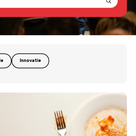
ie
Innovatie