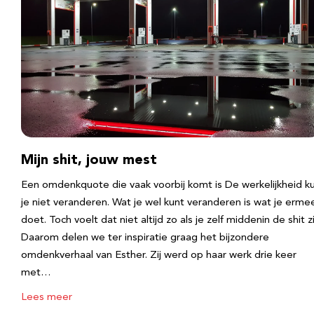
Mijn shit, jouw mest
Een omdenkquote die vaak voorbij komt is De werkelijkheid k
je niet veranderen. Wat je wel kunt veranderen is wat je erme
doet. Toch voelt dat niet altijd zo als je zelf middenin de shit zi
Daarom delen we ter inspiratie graag het bijzondere
omdenkverhaal van Esther. Zij werd op haar werk drie keer
met…
Lees meer