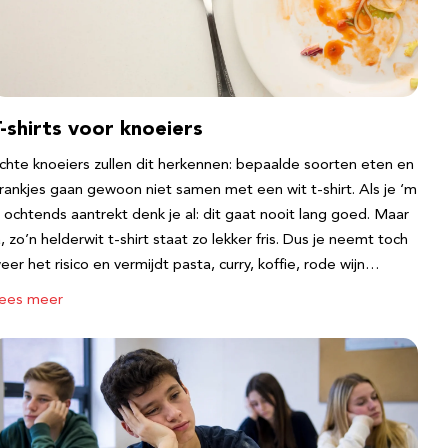
-shirts voor knoeiers
chte knoeiers zullen dit herkennen: bepaalde soorten eten en
rankjes gaan gewoon niet samen met een wit t-shirt. Als je ‘m
s ochtends aantrekt denk je al: dit gaat nooit lang goed. Maar
a, zo’n helderwit t-shirt staat zo lekker fris. Dus je neemt toch
eer het risico en vermijdt pasta, curry, koffie, rode wijn…
ees meer