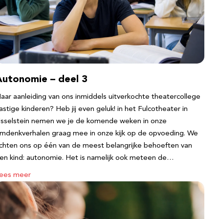
Autonomie – deel 3
aar aanleiding van ons inmiddels uitverkochte theatercollege
astige kinderen? Heb jij even geluk! in het Fulcotheater in
Jsselstein nemen we je de komende weken in onze
mdenkverhalen graag mee in onze kijk op de opvoeding. We
ichten ons op één van de meest belangrijke behoeften van
en kind: autonomie. Het is namelijk ook meteen de…
ees meer