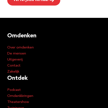
Vertel jouw verhaal
Omdenken
Over omdenken
De mensen
Uitgeverij
Contact
Zakelijk
Ontdek
Podcast
Omdenkkringen
Theatershow