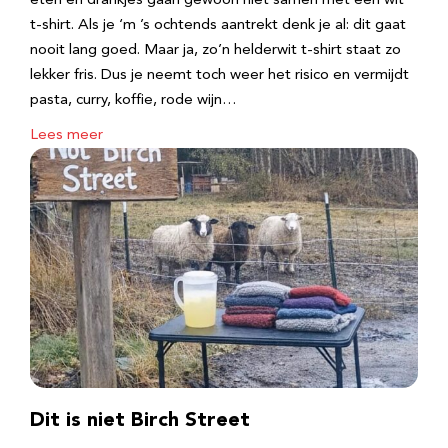
eten en drankjes gaan gewoon niet samen met een wit
t-shirt. Als je ‘m ’s ochtends aantrekt denk je al: dit gaat
nooit lang goed. Maar ja, zo’n helderwit t-shirt staat zo
lekker fris. Dus je neemt toch weer het risico en vermijdt
pasta, curry, koffie, rode wijn…
Lees meer
Dit is niet Birch Street