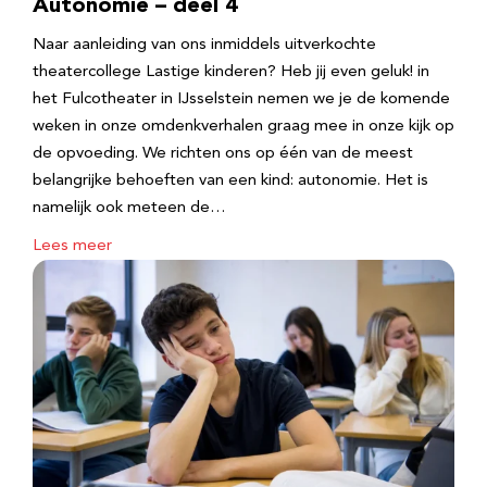
Autonomie – deel 4
Naar aanleiding van ons inmiddels uitverkochte
theatercollege Lastige kinderen? Heb jij even geluk! in
het Fulcotheater in IJsselstein nemen we je de komende
weken in onze omdenkverhalen graag mee in onze kijk op
de opvoeding. We richten ons op één van de meest
belangrijke behoeften van een kind: autonomie. Het is
namelijk ook meteen de…
Lees meer