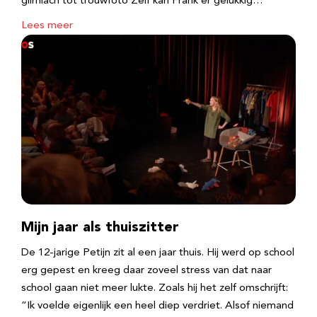
glimlach tot trouwfoto Zelf kan Frank er gelukkig…
Lees meer
Mijn jaar als thuiszitter
De 12-jarige Petijn zit al een jaar thuis. Hij werd op school
erg gepest en kreeg daar zoveel stress van dat naar
school gaan niet meer lukte. Zoals hij het zelf omschrijft:
“Ik voelde eigenlijk een heel diep verdriet. Alsof niemand