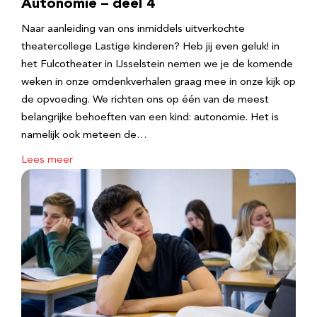
Autonomie – deel 4
Naar aanleiding van ons inmiddels uitverkochte
theatercollege Lastige kinderen? Heb jij even geluk! in
het Fulcotheater in IJsselstein nemen we je de komende
weken in onze omdenkverhalen graag mee in onze kijk op
de opvoeding. We richten ons op één van de meest
belangrijke behoeften van een kind: autonomie. Het is
namelijk ook meteen de…
Lees meer