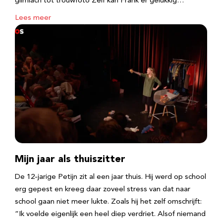
glimlach tot trouwfoto Zelf kan Frank er gelukkig…
Lees meer
Mijn jaar als thuiszitter
De 12-jarige Petijn zit al een jaar thuis. Hij werd op school
erg gepest en kreeg daar zoveel stress van dat naar
school gaan niet meer lukte. Zoals hij het zelf omschrijft:
“Ik voelde eigenlijk een heel diep verdriet. Alsof niemand