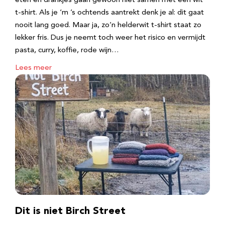
eten en drankjes gaan gewoon niet samen met een wit
t-shirt. Als je ‘m ’s ochtends aantrekt denk je al: dit gaat
nooit lang goed. Maar ja, zo’n helderwit t-shirt staat zo
lekker fris. Dus je neemt toch weer het risico en vermijdt
pasta, curry, koffie, rode wijn…
Lees meer
Dit is niet Birch Street