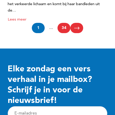
het verkeerde lichaam en komt bij haar bandleden uit
de…
Lees meer
1
…
34
Elke zondag een vers
verhaal in je mailbox?
Schrijf je in voor de
nieuwsbrief!
E