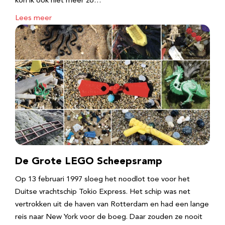
kon ik ook niet meer zo…
Lees meer
De Grote LEGO Scheepsramp
Op 13 februari 1997 sloeg het noodlot toe voor het
Duitse vrachtschip Tokio Express. Het schip was net
vertrokken uit de haven van Rotterdam en had een lange
reis naar New York voor de boeg. Daar zouden ze nooit