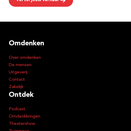
Vertel jouw verhaal
Omdenken
Over omdenken
De mensen
Uitgeverij
Contact
Zakelijk
Ontdek
Podcast
Omdenkkringen
Theatershow