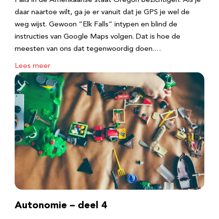
Falls in de Amerikaanse staat Oregon bezichtigen. Als je
daar naartoe wilt, ga je er vanuit dat je GPS je wel de
weg wijst. Gewoon “Elk Falls” intypen en blind de
instructies van Google Maps volgen. Dat is hoe de
meesten van ons dat tegenwoordig doen.…
Lees meer
Autonomie – deel 4