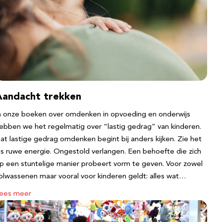
Aandacht trekken
n onze boeken over omdenken in opvoeding en onderwijs
ebben we het regelmatig over “lastig gedrag” van kinderen.
at lastige gedrag omdenken begint bij anders kijken. Zie het
ls ruwe energie. Ongestold verlangen. Een behoefte die zich
p een stuntelige manier probeert vorm te geven. Voor zowel
olwassenen maar vooral voor kinderen geldt: alles wat…
ees meer