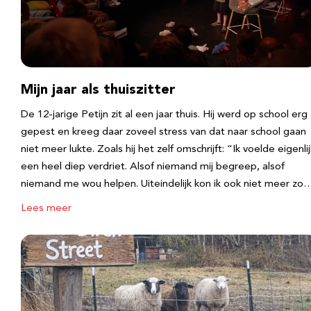
Mijn jaar als thuiszitter
De 12-jarige Petijn zit al een jaar thuis. Hij werd op school erg
gepest en kreeg daar zoveel stress van dat naar school gaan
niet meer lukte. Zoals hij het zelf omschrijft: “Ik voelde eigenlij
een heel diep verdriet. Alsof niemand mij begreep, alsof
niemand me wou helpen. Uiteindelijk kon ik ook niet meer zo
Lees meer