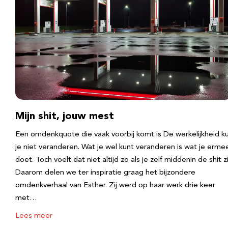
Mijn shit, jouw mest
Een omdenkquote die vaak voorbij komt is De werkelijkheid k
je niet veranderen. Wat je wel kunt veranderen is wat je erme
doet. Toch voelt dat niet altijd zo als je zelf middenin de shit zi
Daarom delen we ter inspiratie graag het bijzondere
omdenkverhaal van Esther. Zij werd op haar werk drie keer
met…
Lees meer