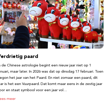
Verdrietig paard
n de Chinese astrologie begint een nieuw jaar niet op 1
anuari, maar later. In 2026 was dat op dinsdag 17 februari. Toen
egon het jaar van het Paard. En niet zomaar een paard, dit
aar is het een Vuurpaard. Dat komt maar eens in de zestig jaar
oor en staat symbool voor een jaar vol…
ees meer