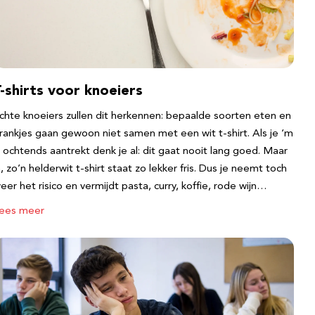
-shirts voor knoeiers
chte knoeiers zullen dit herkennen: bepaalde soorten eten en
rankjes gaan gewoon niet samen met een wit t-shirt. Als je ‘m
s ochtends aantrekt denk je al: dit gaat nooit lang goed. Maar
a, zo’n helderwit t-shirt staat zo lekker fris. Dus je neemt toch
eer het risico en vermijdt pasta, curry, koffie, rode wijn…
ees meer