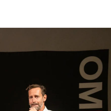
gen
Inspiratie
Webshop
Contact