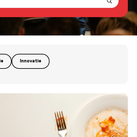
ie
Innovatie