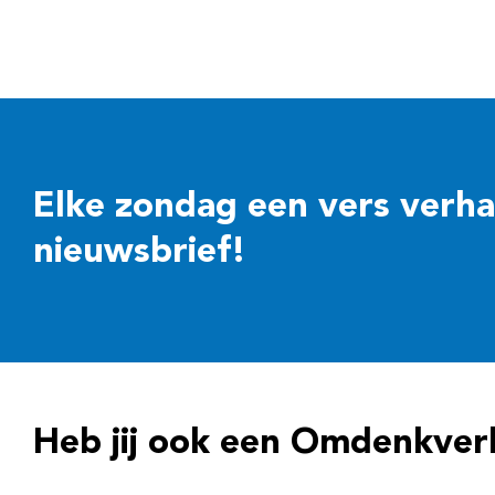
Elke zondag een vers verhaal
nieuwsbrief!
Heb jij ook een Omdenkver