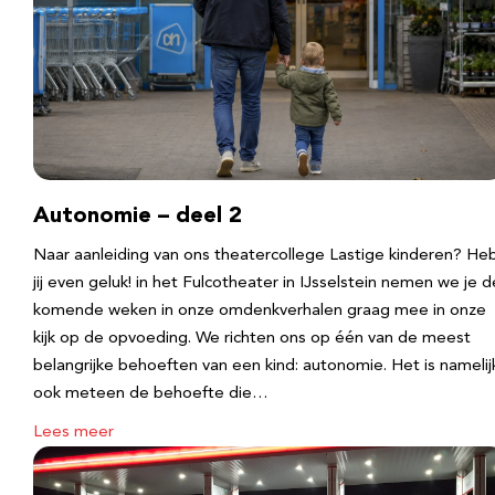
Autonomie – deel 2
Naar aanleiding van ons theatercollege Lastige kinderen? He
jij even geluk! in het Fulcotheater in IJsselstein nemen we je d
komende weken in onze omdenkverhalen graag mee in onze
kijk op de opvoeding. We richten ons op één van de meest
belangrijke behoeften van een kind: autonomie. Het is namelij
ook meteen de behoefte die…
Lees meer