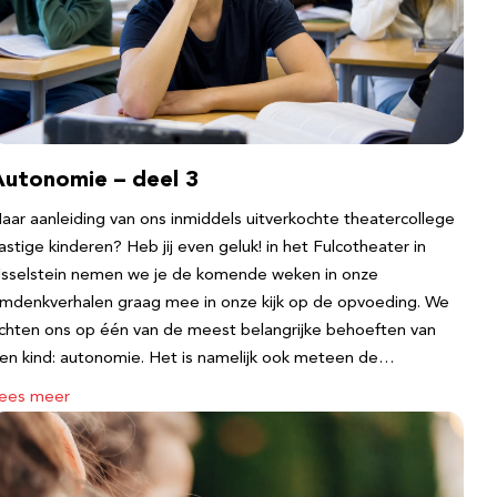
Autonomie – deel 3
aar aanleiding van ons inmiddels uitverkochte theatercollege
astige kinderen? Heb jij even geluk! in het Fulcotheater in
Jsselstein nemen we je de komende weken in onze
mdenkverhalen graag mee in onze kijk op de opvoeding. We
ichten ons op één van de meest belangrijke behoeften van
en kind: autonomie. Het is namelijk ook meteen de…
ees meer