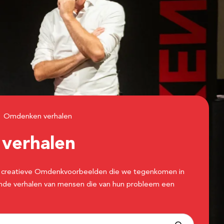
Omdenken verhalen
n
verhalen
 de creatieve Omdenkvoorbeelden die we tegenkomen in
erende verhalen van mensen die van hun probleem een