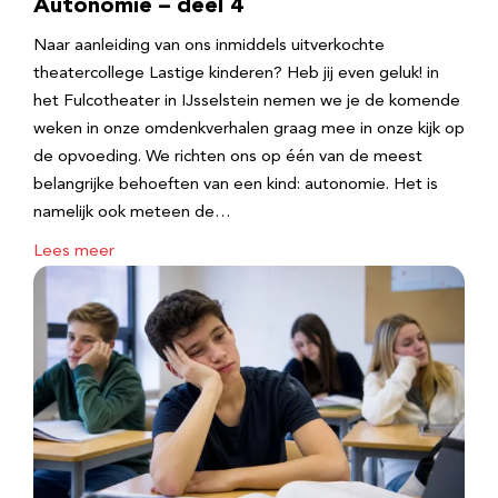
Autonomie – deel 4
Naar aanleiding van ons inmiddels uitverkochte
theatercollege Lastige kinderen? Heb jij even geluk! in
het Fulcotheater in IJsselstein nemen we je de komende
weken in onze omdenkverhalen graag mee in onze kijk op
de opvoeding. We richten ons op één van de meest
belangrijke behoeften van een kind: autonomie. Het is
namelijk ook meteen de…
Lees meer