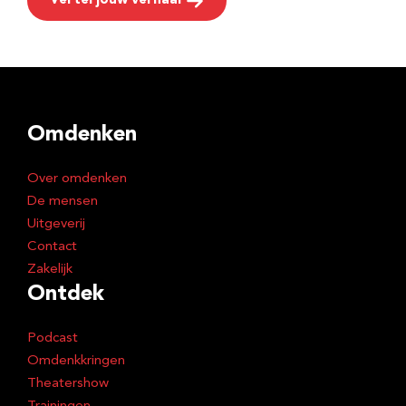
Vertel jouw verhaal
Omdenken
Over omdenken
De mensen
Uitgeverij
Contact
Zakelijk
Ontdek
Podcast
Omdenkkringen
Theatershow