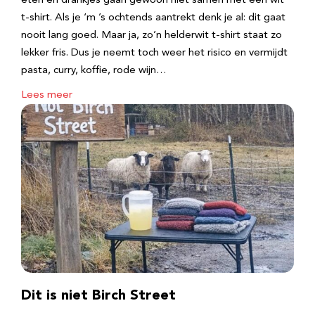
eten en drankjes gaan gewoon niet samen met een wit
t-shirt. Als je ‘m ’s ochtends aantrekt denk je al: dit gaat
nooit lang goed. Maar ja, zo’n helderwit t-shirt staat zo
lekker fris. Dus je neemt toch weer het risico en vermijdt
pasta, curry, koffie, rode wijn…
Lees meer
Dit is niet Birch Street