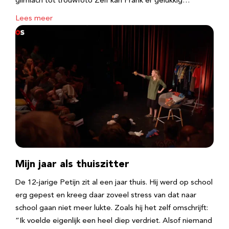
glimlach tot trouwfoto Zelf kan Frank er gelukkig…
Lees meer
Mijn jaar als thuiszitter
De 12-jarige Petijn zit al een jaar thuis. Hij werd op school
erg gepest en kreeg daar zoveel stress van dat naar
school gaan niet meer lukte. Zoals hij het zelf omschrijft:
“Ik voelde eigenlijk een heel diep verdriet. Alsof niemand