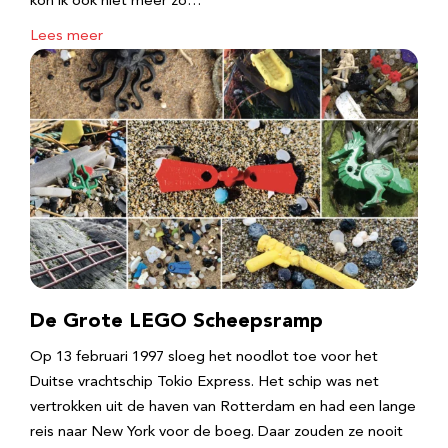
kon ik ook niet meer zo…
Lees meer
De Grote LEGO Scheepsramp
Op 13 februari 1997 sloeg het noodlot toe voor het
Duitse vrachtschip Tokio Express. Het schip was net
vertrokken uit de haven van Rotterdam en had een lange
reis naar New York voor de boeg. Daar zouden ze nooit