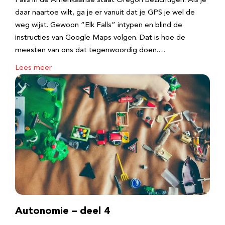
Falls in de Amerikaanse staat Oregon bezichtigen. Als je
daar naartoe wilt, ga je er vanuit dat je GPS je wel de
weg wijst. Gewoon “Elk Falls” intypen en blind de
instructies van Google Maps volgen. Dat is hoe de
meesten van ons dat tegenwoordig doen.…
Lees meer
Autonomie – deel 4