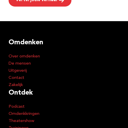
Vertel jouw verhaal
Omdenken
Over omdenken
De mensen
Uitgeverij
Contact
Zakelijk
Ontdek
Podcast
Omdenkkringen
Theatershow