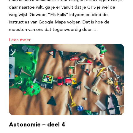
Falls in de Amerikaanse staat Oregon bezichtigen. Als je
daar naartoe wilt, ga je er vanuit dat je GPS je wel de
weg wijst. Gewoon “Elk Falls” intypen en blind de
instructies van Google Maps volgen. Dat is hoe de
meesten van ons dat tegenwoordig doen.…
Lees meer
Autonomie – deel 4