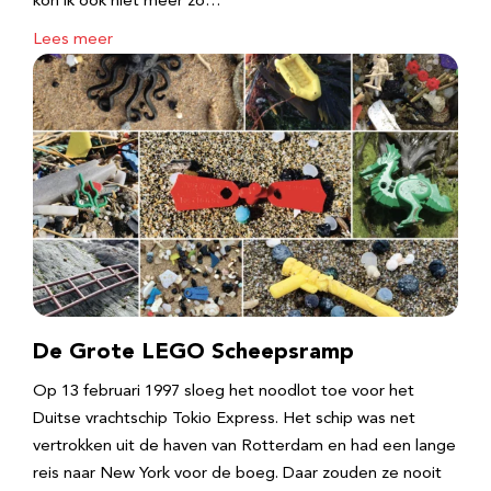
kon ik ook niet meer zo…
Lees meer
De Grote LEGO Scheepsramp
Op 13 februari 1997 sloeg het noodlot toe voor het
Duitse vrachtschip Tokio Express. Het schip was net
vertrokken uit de haven van Rotterdam en had een lange
reis naar New York voor de boeg. Daar zouden ze nooit