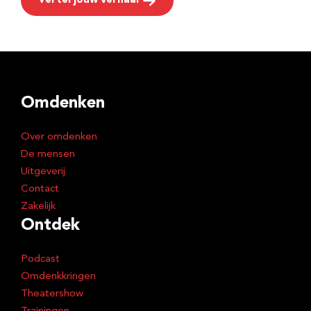
Vertel jouw verhaal
Omdenken
Over omdenken
De mensen
Uitgeverij
Contact
Zakelijk
Ontdek
Podcast
Omdenkkringen
Theatershow