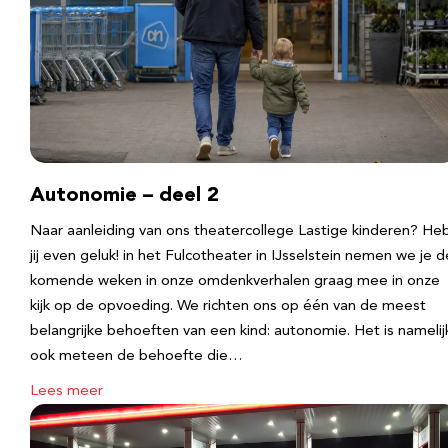
Autonomie – deel 2
Naar aanleiding van ons theatercollege Lastige kinderen? He
jij even geluk! in het Fulcotheater in IJsselstein nemen we je d
komende weken in onze omdenkverhalen graag mee in onze
kijk op de opvoeding. We richten ons op één van de meest
belangrijke behoeften van een kind: autonomie. Het is namelij
ook meteen de behoefte die…
Lees meer