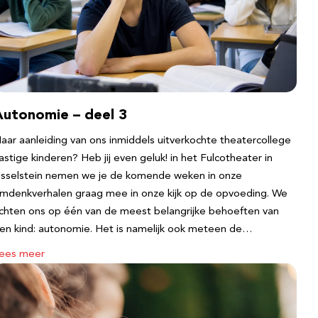
Autonomie – deel 3
aar aanleiding van ons inmiddels uitverkochte theatercollege
astige kinderen? Heb jij even geluk! in het Fulcotheater in
Jsselstein nemen we je de komende weken in onze
mdenkverhalen graag mee in onze kijk op de opvoeding. We
ichten ons op één van de meest belangrijke behoeften van
en kind: autonomie. Het is namelijk ook meteen de…
ees meer