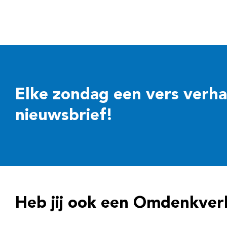
Elke zondag een vers verhaal
nieuwsbrief!
Heb jij ook een Omdenkver