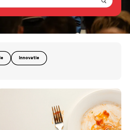
ie
Innovatie