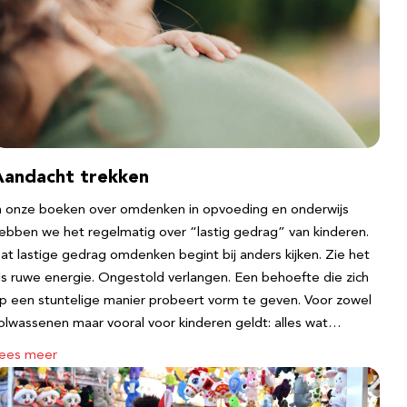
Aandacht trekken
n onze boeken over omdenken in opvoeding en onderwijs
ebben we het regelmatig over “lastig gedrag” van kinderen.
at lastige gedrag omdenken begint bij anders kijken. Zie het
ls ruwe energie. Ongestold verlangen. Een behoefte die zich
p een stuntelige manier probeert vorm te geven. Voor zowel
olwassenen maar vooral voor kinderen geldt: alles wat…
ees meer