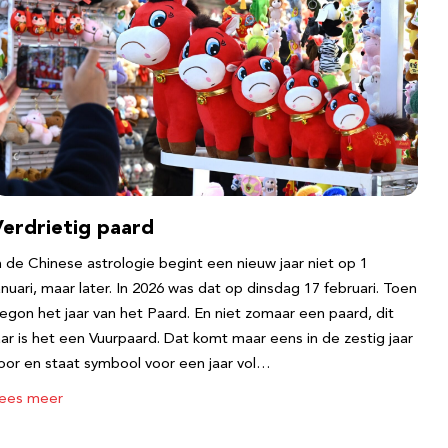
Verdrietig paard
n de Chinese astrologie begint een nieuw jaar niet op 1
anuari, maar later. In 2026 was dat op dinsdag 17 februari. Toen
egon het jaar van het Paard. En niet zomaar een paard, dit
aar is het een Vuurpaard. Dat komt maar eens in de zestig jaar
oor en staat symbool voor een jaar vol…
ees meer