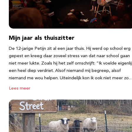
Mijn jaar als thuiszitter
De 12-jarige Petijn zit al een jaar thuis. Hij werd op school erg
gepest en kreeg daar zoveel stress van dat naar school gaan
niet meer lukte. Zoals hij het zelf omschrijft: “Ik voelde eigenlij
een heel diep verdriet. Alsof niemand mij begreep, alsof
niemand me wou helpen. Uiteindelijk kon ik ook niet meer zo
Lees meer