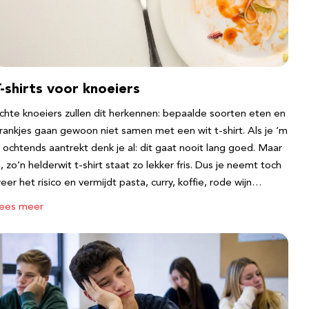
-shirts voor knoeiers
chte knoeiers zullen dit herkennen: bepaalde soorten eten en
rankjes gaan gewoon niet samen met een wit t-shirt. Als je ‘m
s ochtends aantrekt denk je al: dit gaat nooit lang goed. Maar
a, zo’n helderwit t-shirt staat zo lekker fris. Dus je neemt toch
eer het risico en vermijdt pasta, curry, koffie, rode wijn…
ees meer