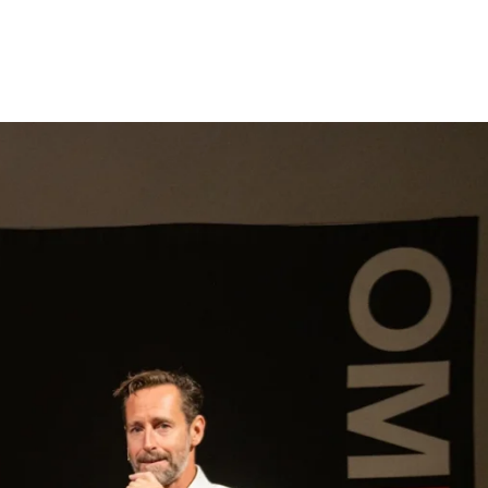
gen
Inspiratie
Webshop
Contact