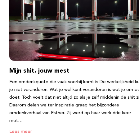
Mijn shit, jouw mest
Een omdenkquote die vaak voorbij komt is De werkelijkheid k
je niet veranderen. Wat je wel kunt veranderen is wat je erme
doet. Toch voelt dat niet altijd zo als je zelf middenin de shit zi
Daarom delen we ter inspiratie graag het bijzondere
omdenkverhaal van Esther. Zij werd op haar werk drie keer
met…
Lees meer