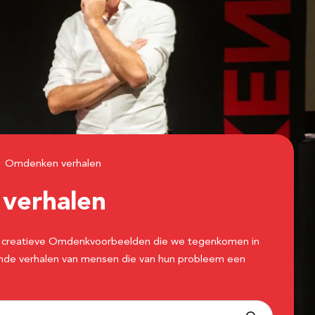
Omdenken verhalen
n
verhalen
 de creatieve Omdenkvoorbeelden die we tegenkomen in
erende verhalen van mensen die van hun probleem een