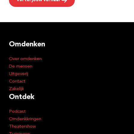
Vertel jouw verhaal
Omdenken
Over omdenken
De mensen
Uitgeverij
Contact
Zakelijk
Ontdek
Podcast
Omdenkkringen
Theatershow