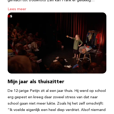
glimlach tot trouwfoto Zelf kan Frank er gelukkig…
Lees meer
Mijn jaar als thuiszitter
De 12-jarige Petijn zit al een jaar thuis. Hij werd op school
erg gepest en kreeg daar zoveel stress van dat naar
school gaan niet meer lukte. Zoals hij het zelf omschrijft:
“Ik voelde eigenlijk een heel diep verdriet. Alsof niemand