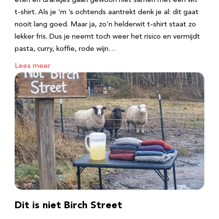
eten en drankjes gaan gewoon niet samen met een wit
t-shirt. Als je ‘m ’s ochtends aantrekt denk je al: dit gaat
nooit lang goed. Maar ja, zo’n helderwit t-shirt staat zo
lekker fris. Dus je neemt toch weer het risico en vermijdt
pasta, curry, koffie, rode wijn…
Lees meer
Dit is niet Birch Street