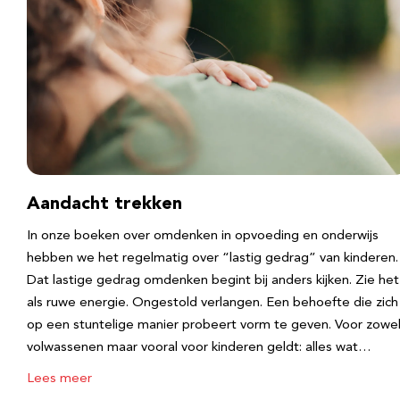
Aandacht trekken
In onze boeken over omdenken in opvoeding en onderwijs
hebben we het regelmatig over “lastig gedrag” van kinderen.
Dat lastige gedrag omdenken begint bij anders kijken. Zie het
als ruwe energie. Ongestold verlangen. Een behoefte die zich
op een stuntelige manier probeert vorm te geven. Voor zowe
volwassenen maar vooral voor kinderen geldt: alles wat…
Lees meer