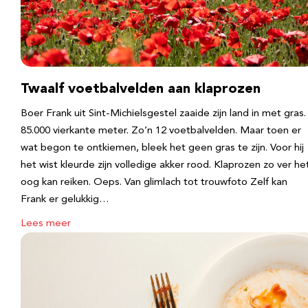
Twaalf voetbalvelden aan klaprozen
Boer Frank uit Sint-Michielsgestel zaaide zijn land in met gras.
85.000 vierkante meter. Zo’n 12 voetbalvelden. Maar toen er
wat begon te ontkiemen, bleek het geen gras te zijn. Voor hij
het wist kleurde zijn volledige akker rood. Klaprozen zo ver he
oog kan reiken. Oeps. Van glimlach tot trouwfoto Zelf kan
Frank er gelukkig…
Lees meer