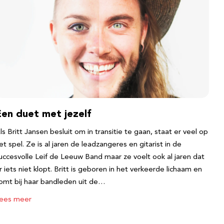
Een duet met jezelf
ls Britt Jansen besluit om in transitie te gaan, staat er veel op
et spel. Ze is al jaren de leadzangeres en gitarist in de
uccesvolle Leif de Leeuw Band maar ze voelt ook al jaren dat
r iets niet klopt. Britt is geboren in het verkeerde lichaam en
omt bij haar bandleden uit de…
ees meer