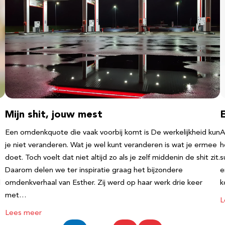
Mijn shit, jouw mest
Een omdenkquote die vaak voorbij komt is De werkelijkheid kun
A
je niet veranderen. Wat je wel kunt veranderen is wat je ermee
h
doet. Toch voelt dat niet altijd zo als je zelf middenin de shit zit.
s
Daarom delen we ter inspiratie graag het bijzondere
e
l
omdenkverhaal van Esther. Zij werd op haar werk drie keer
k
met…
L
Lees meer