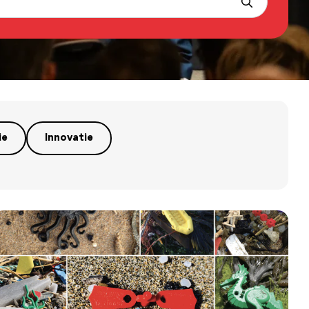
ie
Innovatie