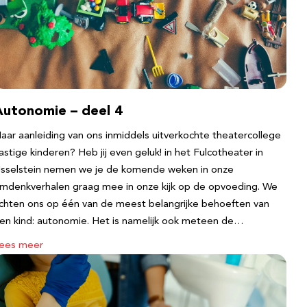
Autonomie – deel 4
aar aanleiding van ons inmiddels uitverkochte theatercollege
astige kinderen? Heb jij even geluk! in het Fulcotheater in
Jsselstein nemen we je de komende weken in onze
mdenkverhalen graag mee in onze kijk op de opvoeding. We
ichten ons op één van de meest belangrijke behoeften van
en kind: autonomie. Het is namelijk ook meteen de…
ees meer