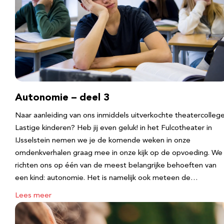
Autonomie – deel 3
Naar aanleiding van ons inmiddels uitverkochte theatercolleg
Lastige kinderen? Heb jij even geluk! in het Fulcotheater in
IJsselstein nemen we je de komende weken in onze
omdenkverhalen graag mee in onze kijk op de opvoeding. We
richten ons op één van de meest belangrijke behoeften van
een kind: autonomie. Het is namelijk ook meteen de…
Lees meer