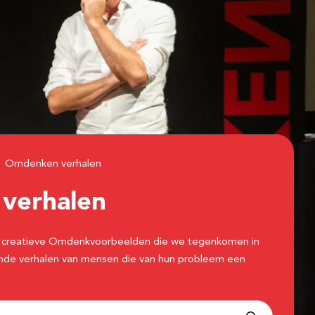
Omdenken verhalen
n
verhalen
 de creatieve Omdenkvoorbeelden die we tegenkomen in
erende verhalen van mensen die van hun probleem een