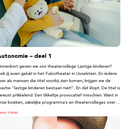
Autonomie – deel 1
innenkort geven we ons theatercollege Lastige kinderen?
eb jij even geluk! in het Fulcotheater in IJsselstein. En iedere
eer als mensen die titel voorbij zien komen, krijgen we de
eactie “lastige kinderen bestaan niet!”. En dat klopt. De titel is
ewust prikkelend. Een tikkeltje provocatief misschien. Want in
nze boeken, zakelijke programma’s en theatercolleges over…
ees meer