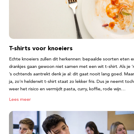
T-shirts voor knoeiers
Echte knoeiers zullen dit herkennen: bepaalde soorten eten e
drankjes gaan gewoon niet samen met een wit t-shirt. Als je 
’s ochtends aantrekt denk je al: dit gaat nooit lang goed. Maa
ja, zo’n helderwit t-shirt staat zo lekker fris. Dus je neemt toch
weer het risico en vermijdt pasta, curry, koffie, rode wijn…
Lees meer