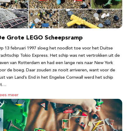
De Grote LEGO Scheepsramp
p 13 februari 1997 sloeg het noodlot toe voor het Duitse
rachtschip Tokio Express. Het schip was net vertrokken uit de
aven van Rotterdam en had een lange reis naar New York
oor de boeg. Daar zouden ze nooit arriveren, want voor de
ust van Land’s End in het Engelse Cornwall werd het schip
it…
ees meer