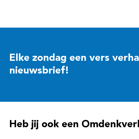
Elke zondag een vers verhaal
nieuwsbrief!
Heb jij ook een Omdenkver