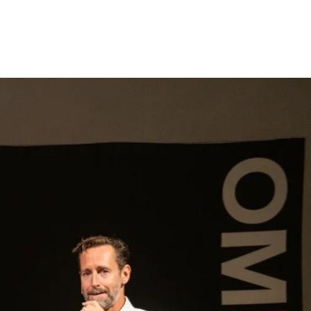
gen
Inspiratie
Webshop
Contact