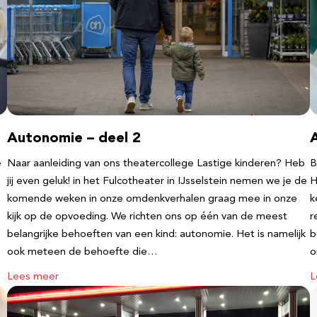
Autonomie – deel 2
e
Naar aanleiding van ons theatercollege Lastige kinderen? Heb
B
jij even geluk! in het Fulcotheater in IJsselstein nemen we je de
H
komende weken in onze omdenkverhalen graag mee in onze
k
kijk op de opvoeding. We richten ons op één van de meest
r
belangrijke behoeften van een kind: autonomie. Het is namelijk
b
ook meteen de behoefte die…
o
Lees meer
L