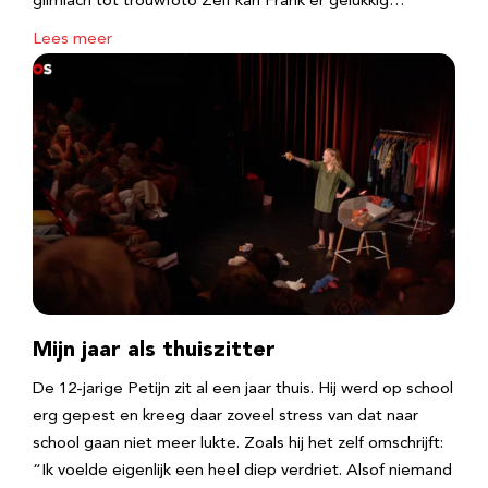
glimlach tot trouwfoto Zelf kan Frank er gelukkig…
Lees meer
Mijn jaar als thuiszitter
De 12-jarige Petijn zit al een jaar thuis. Hij werd op school
erg gepest en kreeg daar zoveel stress van dat naar
school gaan niet meer lukte. Zoals hij het zelf omschrijft:
“Ik voelde eigenlijk een heel diep verdriet. Alsof niemand