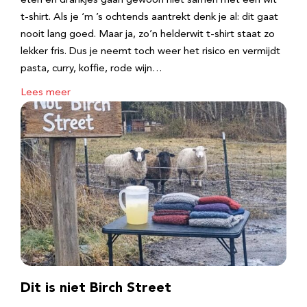
eten en drankjes gaan gewoon niet samen met een wit
t-shirt. Als je ‘m ’s ochtends aantrekt denk je al: dit gaat
nooit lang goed. Maar ja, zo’n helderwit t-shirt staat zo
lekker fris. Dus je neemt toch weer het risico en vermijdt
pasta, curry, koffie, rode wijn…
Lees meer
Dit is niet Birch Street