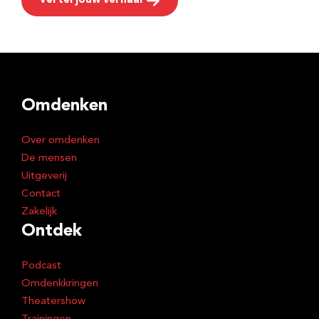
Vertel jouw verhaal
Omdenken
Over omdenken
De mensen
Uitgeverij
Contact
Zakelijk
Ontdek
Podcast
Omdenkkringen
Theatershow