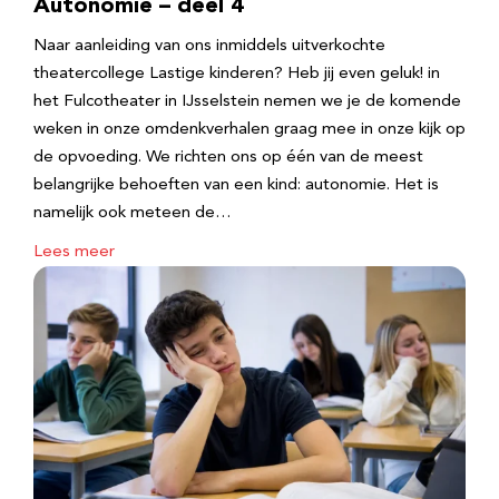
Autonomie – deel 4
Naar aanleiding van ons inmiddels uitverkochte
theatercollege Lastige kinderen? Heb jij even geluk! in
het Fulcotheater in IJsselstein nemen we je de komende
weken in onze omdenkverhalen graag mee in onze kijk op
de opvoeding. We richten ons op één van de meest
belangrijke behoeften van een kind: autonomie. Het is
namelijk ook meteen de…
Lees meer