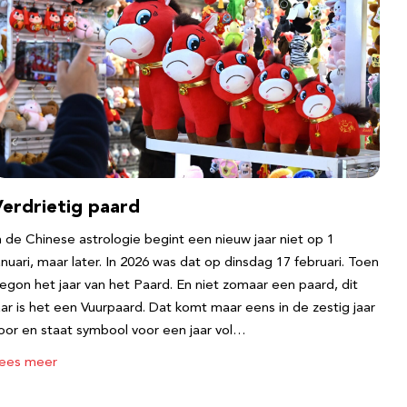
Verdrietig paard
n de Chinese astrologie begint een nieuw jaar niet op 1
anuari, maar later. In 2026 was dat op dinsdag 17 februari. Toen
egon het jaar van het Paard. En niet zomaar een paard, dit
aar is het een Vuurpaard. Dat komt maar eens in de zestig jaar
oor en staat symbool voor een jaar vol…
ees meer