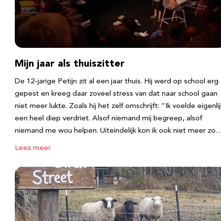
Mijn jaar als thuiszitter
De 12-jarige Petijn zit al een jaar thuis. Hij werd op school erg
gepest en kreeg daar zoveel stress van dat naar school gaan
niet meer lukte. Zoals hij het zelf omschrijft: “Ik voelde eigenlij
een heel diep verdriet. Alsof niemand mij begreep, alsof
niemand me wou helpen. Uiteindelijk kon ik ook niet meer zo
Lees meer