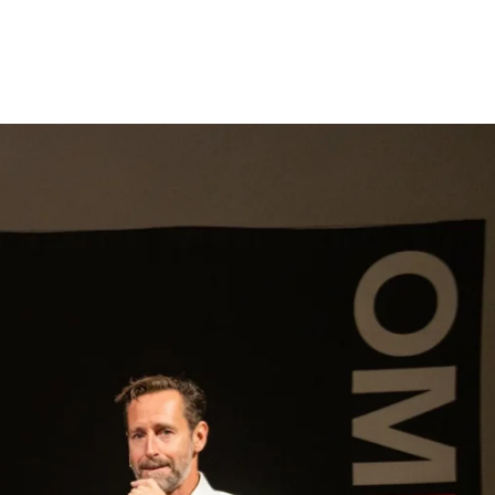
gen
Inspiratie
Webshop
Contact