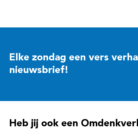
Elke zondag een vers verhaal
nieuwsbrief!
Heb jij ook een Omdenkver