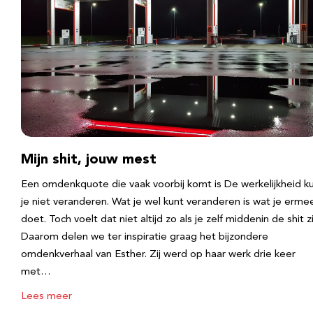
Mijn shit, jouw mest
Een omdenkquote die vaak voorbij komt is De werkelijkheid k
je niet veranderen. Wat je wel kunt veranderen is wat je erme
doet. Toch voelt dat niet altijd zo als je zelf middenin de shit zi
Daarom delen we ter inspiratie graag het bijzondere
omdenkverhaal van Esther. Zij werd op haar werk drie keer
met…
Lees meer