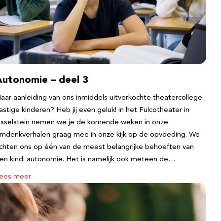
Autonomie – deel 3
aar aanleiding van ons inmiddels uitverkochte theatercollege
astige kinderen? Heb jij even geluk! in het Fulcotheater in
Jsselstein nemen we je de komende weken in onze
mdenkverhalen graag mee in onze kijk op de opvoeding. We
ichten ons op één van de meest belangrijke behoeften van
en kind: autonomie. Het is namelijk ook meteen de…
ees meer