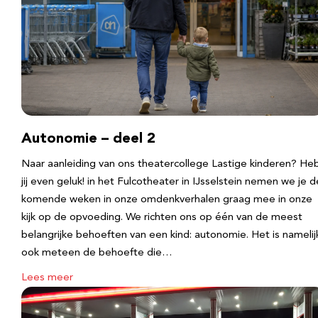
Autonomie – deel 2
Naar aanleiding van ons theatercollege Lastige kinderen? He
jij even geluk! in het Fulcotheater in IJsselstein nemen we je d
komende weken in onze omdenkverhalen graag mee in onze
kijk op de opvoeding. We richten ons op één van de meest
belangrijke behoeften van een kind: autonomie. Het is namelij
ook meteen de behoefte die…
Lees meer