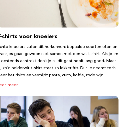
-shirts voor knoeiers
chte knoeiers zullen dit herkennen: bepaalde soorten eten en
rankjes gaan gewoon niet samen met een wit t-shirt. Als je ‘m
s ochtends aantrekt denk je al: dit gaat nooit lang goed. Maar
a, zo’n helderwit t-shirt staat zo lekker fris. Dus je neemt toch
eer het risico en vermijdt pasta, curry, koffie, rode wijn…
ees meer