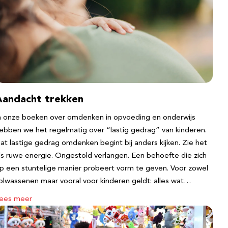
Aandacht trekken
n onze boeken over omdenken in opvoeding en onderwijs
ebben we het regelmatig over “lastig gedrag” van kinderen.
at lastige gedrag omdenken begint bij anders kijken. Zie het
ls ruwe energie. Ongestold verlangen. Een behoefte die zich
p een stuntelige manier probeert vorm te geven. Voor zowel
olwassenen maar vooral voor kinderen geldt: alles wat…
ees meer