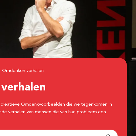
Omdenken verhalen
n
verhalen
 de creatieve Omdenkvoorbeelden die we tegenkomen in
erende verhalen van mensen die van hun probleem een