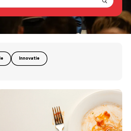
ie
Innovatie