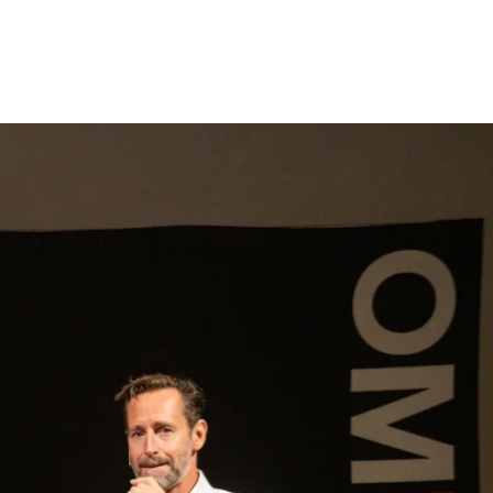
gen
Inspiratie
Webshop
Contact