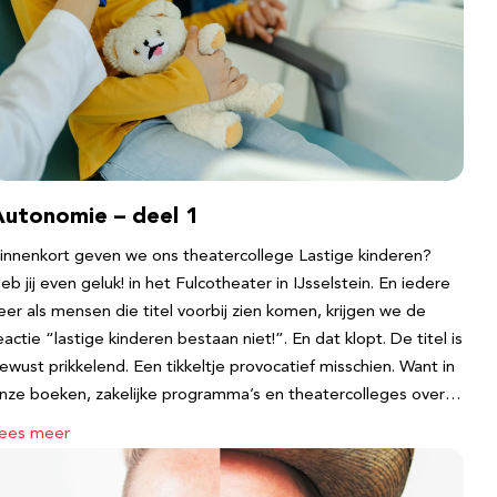
Autonomie – deel 1
innenkort geven we ons theatercollege Lastige kinderen?
eb jij even geluk! in het Fulcotheater in IJsselstein. En iedere
eer als mensen die titel voorbij zien komen, krijgen we de
eactie “lastige kinderen bestaan niet!”. En dat klopt. De titel is
ewust prikkelend. Een tikkeltje provocatief misschien. Want in
nze boeken, zakelijke programma’s en theatercolleges over…
ees meer