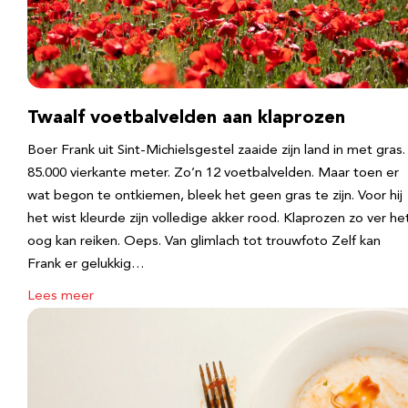
Twaalf voetbalvelden aan klaprozen
Boer Frank uit Sint-Michielsgestel zaaide zijn land in met gras.
85.000 vierkante meter. Zo’n 12 voetbalvelden. Maar toen er
wat begon te ontkiemen, bleek het geen gras te zijn. Voor hij
het wist kleurde zijn volledige akker rood. Klaprozen zo ver he
oog kan reiken. Oeps. Van glimlach tot trouwfoto Zelf kan
Frank er gelukkig…
Lees meer