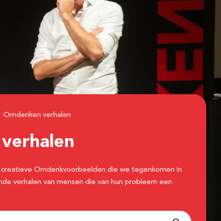
Omdenken verhalen
n
verhalen
 de creatieve Omdenkvoorbeelden die we tegenkomen in
erende verhalen van mensen die van hun probleem een