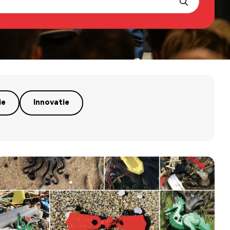
ie
Innovatie