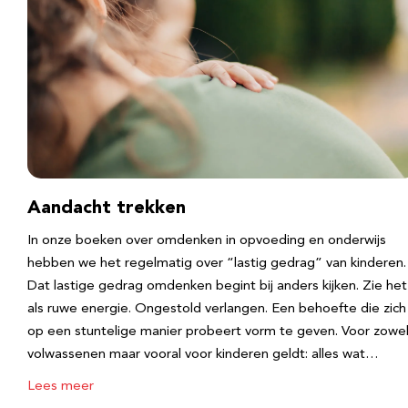
Aandacht trekken
In onze boeken over omdenken in opvoeding en onderwijs
hebben we het regelmatig over “lastig gedrag” van kinderen.
Dat lastige gedrag omdenken begint bij anders kijken. Zie het
als ruwe energie. Ongestold verlangen. Een behoefte die zich
op een stuntelige manier probeert vorm te geven. Voor zowe
volwassenen maar vooral voor kinderen geldt: alles wat…
Lees meer