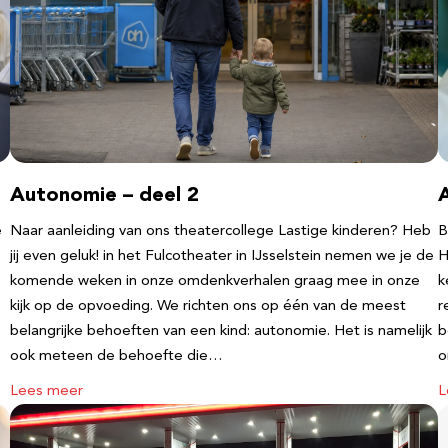
Autonomie – deel 2
e
Naar aanleiding van ons theatercollege Lastige kinderen? Heb
B
jij even geluk! in het Fulcotheater in IJsselstein nemen we je de
H
komende weken in onze omdenkverhalen graag mee in onze
k
kijk op de opvoeding. We richten ons op één van de meest
r
belangrijke behoeften van een kind: autonomie. Het is namelijk
b
ook meteen de behoefte die…
o
Lees meer
L