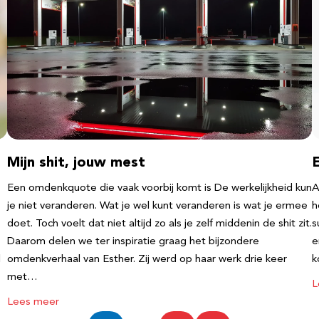
Mijn shit, jouw mest
Een omdenkquote die vaak voorbij komt is De werkelijkheid kun
A
je niet veranderen. Wat je wel kunt veranderen is wat je ermee
h
doet. Toch voelt dat niet altijd zo als je zelf middenin de shit zit.
s
Daarom delen we ter inspiratie graag het bijzondere
e
l
omdenkverhaal van Esther. Zij werd op haar werk drie keer
k
met…
L
Lees meer