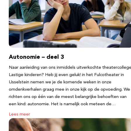
Autonomie – deel 3
Naar aanleiding van ons inmiddels uitverkochte theatercolleg
Lastige kinderen? Heb jij even geluk! in het Fulcotheater in
IJsselstein nemen we je de komende weken in onze
omdenkverhalen graag mee in onze kijk op de opvoeding. We
richten ons op één van de meest belangrijke behoeften van
een kind: autonomie. Het is namelijk ook meteen de…
Lees meer