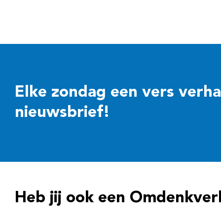
Elke zondag een vers verhaal
nieuwsbrief!
Heb jij ook een Omdenkver