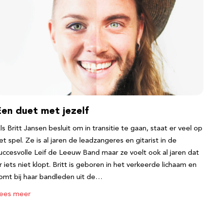
Een duet met jezelf
ls Britt Jansen besluit om in transitie te gaan, staat er veel op
et spel. Ze is al jaren de leadzangeres en gitarist in de
uccesvolle Leif de Leeuw Band maar ze voelt ook al jaren dat
r iets niet klopt. Britt is geboren in het verkeerde lichaam en
omt bij haar bandleden uit de…
ees meer