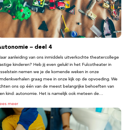
Autonomie – deel 4
aar aanleiding van ons inmiddels uitverkochte theatercollege
astige kinderen? Heb jij even geluk! in het Fulcotheater in
Jsselstein nemen we je de komende weken in onze
mdenkverhalen graag mee in onze kijk op de opvoeding. We
ichten ons op één van de meest belangrijke behoeften van
en kind: autonomie. Het is namelijk ook meteen de…
ees meer