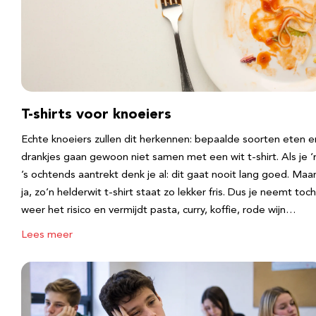
T-shirts voor knoeiers
Echte knoeiers zullen dit herkennen: bepaalde soorten eten e
drankjes gaan gewoon niet samen met een wit t-shirt. Als je 
’s ochtends aantrekt denk je al: dit gaat nooit lang goed. Maa
ja, zo’n helderwit t-shirt staat zo lekker fris. Dus je neemt toch
weer het risico en vermijdt pasta, curry, koffie, rode wijn…
Lees meer