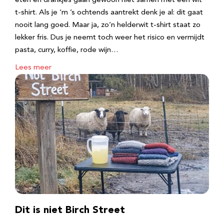
eten en drankjes gaan gewoon niet samen met een wit
t-shirt. Als je ‘m ’s ochtends aantrekt denk je al: dit gaat
nooit lang goed. Maar ja, zo’n helderwit t-shirt staat zo
lekker fris. Dus je neemt toch weer het risico en vermijdt
pasta, curry, koffie, rode wijn…
Lees meer
Dit is niet Birch Street