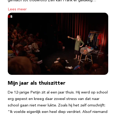
glimlach tot trouwfoto Zelf kan Frank er gelukkig…
Lees meer
Mijn jaar als thuiszitter
De 12-jarige Petijn zit al een jaar thuis. Hij werd op school
erg gepest en kreeg daar zoveel stress van dat naar
school gaan niet meer lukte. Zoals hij het zelf omschrijft:
“Ik voelde eigenlijk een heel diep verdriet. Alsof niemand