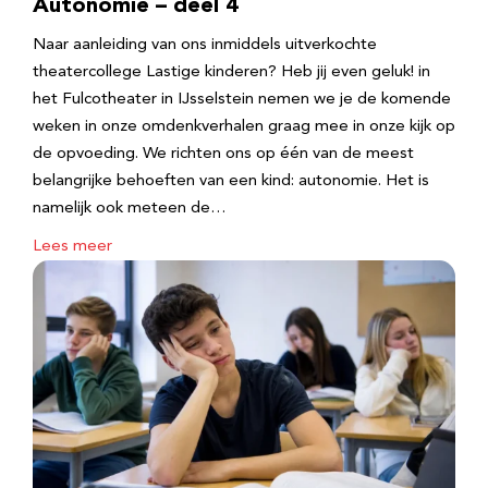
Autonomie – deel 4
Naar aanleiding van ons inmiddels uitverkochte
theatercollege Lastige kinderen? Heb jij even geluk! in
het Fulcotheater in IJsselstein nemen we je de komende
weken in onze omdenkverhalen graag mee in onze kijk op
de opvoeding. We richten ons op één van de meest
belangrijke behoeften van een kind: autonomie. Het is
namelijk ook meteen de…
Lees meer