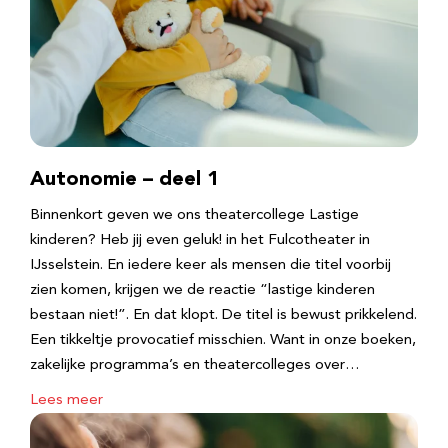
Autonomie – deel 1
Binnenkort geven we ons theatercollege Lastige
kinderen? Heb jij even geluk! in het Fulcotheater in
IJsselstein. En iedere keer als mensen die titel voorbij
zien komen, krijgen we de reactie “lastige kinderen
bestaan niet!”. En dat klopt. De titel is bewust prikkelend.
Een tikkeltje provocatief misschien. Want in onze boeken,
zakelijke programma’s en theatercolleges over…
Lees meer