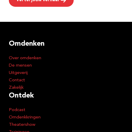
Vertel jouw verhaal
Omdenken
Over omdenken
De mensen
Uitgeverij
Contact
Zakelijk
Ontdek
Podcast
Omdenkkringen
Theatershow