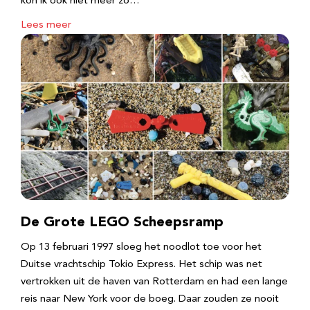
kon ik ook niet meer zo…
Lees meer
De Grote LEGO Scheepsramp
Op 13 februari 1997 sloeg het noodlot toe voor het
Duitse vrachtschip Tokio Express. Het schip was net
vertrokken uit de haven van Rotterdam en had een lange
reis naar New York voor de boeg. Daar zouden ze nooit