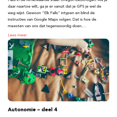
Falls in de Amerikaanse staat Oregon bezichtigen. Als je
daar naartoe wilt, ga je er vanuit dat je GPS je wel de
weg wijst. Gewoon “Elk Falls” intypen en blind de
instructies van Google Maps volgen. Dat is hoe de
meesten van ons dat tegenwoordig doen.…
Lees meer
Autonomie – deel 4