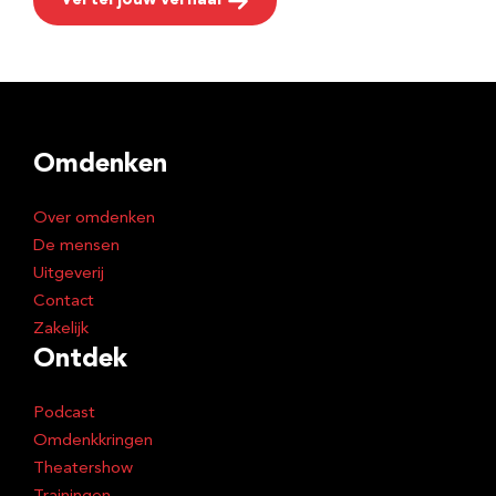
Vertel jouw verhaal
Omdenken
Over omdenken
De mensen
Uitgeverij
Contact
Zakelijk
Ontdek
Podcast
Omdenkkringen
Theatershow