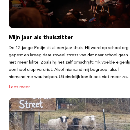
Mijn jaar als thuiszitter
De 12-jarige Petijn zit al een jaar thuis. Hij werd op school erg
gepest en kreeg daar zoveel stress van dat naar school gaan
niet meer lukte. Zoals hij het zelf omschrijft: “Ik voelde eigenlij
een heel diep verdriet. Alsof niemand mij begreep, alsof
niemand me wou helpen. Uiteindelijk kon ik ook niet meer zo
Lees meer