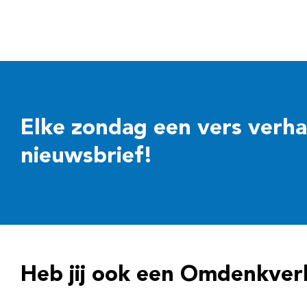
Elke zondag een vers verhaal
nieuwsbrief!
Heb jij ook een Omdenkver