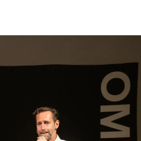
gen
Inspiratie
Webshop
Contact