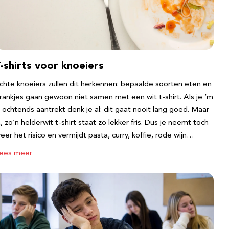
-shirts voor knoeiers
chte knoeiers zullen dit herkennen: bepaalde soorten eten en
rankjes gaan gewoon niet samen met een wit t-shirt. Als je ‘m
s ochtends aantrekt denk je al: dit gaat nooit lang goed. Maar
a, zo’n helderwit t-shirt staat zo lekker fris. Dus je neemt toch
eer het risico en vermijdt pasta, curry, koffie, rode wijn…
ees meer