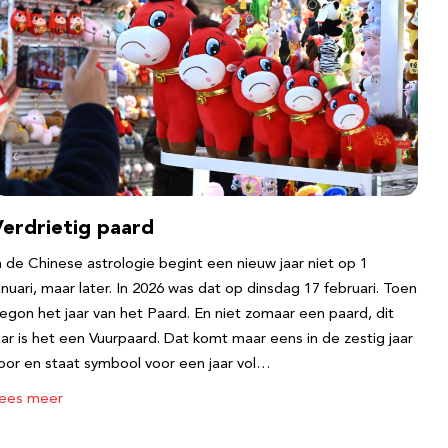
Verdrietig paard
n de Chinese astrologie begint een nieuw jaar niet op 1
anuari, maar later. In 2026 was dat op dinsdag 17 februari. Toen
egon het jaar van het Paard. En niet zomaar een paard, dit
aar is het een Vuurpaard. Dat komt maar eens in de zestig jaar
oor en staat symbool voor een jaar vol…
ees meer