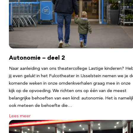
Autonomie – deel 2
Naar aanleiding van ons theatercollege Lastige kinderen? He
jij even geluk! in het Fulcotheater in IJsselstein nemen we je d
komende weken in onze omdenkverhalen graag mee in onze
kijk op de opvoeding. We richten ons op één van de meest
belangrijke behoeften van een kind: autonomie. Het is namelij
ook meteen de behoefte die…
Lees meer