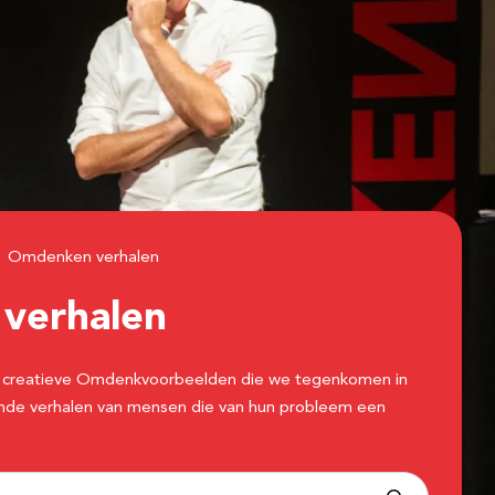
Omdenken verhalen
n
verhalen
 de creatieve Omdenkvoorbeelden die we tegenkomen in
erende verhalen van mensen die van hun probleem een