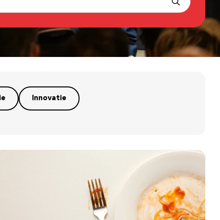
ie
Innovatie