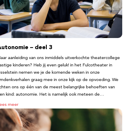
Autonomie – deel 3
aar aanleiding van ons inmiddels uitverkochte theatercollege
astige kinderen? Heb jij even geluk! in het Fulcotheater in
Jsselstein nemen we je de komende weken in onze
mdenkverhalen graag mee in onze kijk op de opvoeding. We
ichten ons op één van de meest belangrijke behoeften van
en kind: autonomie. Het is namelijk ook meteen de…
ees meer