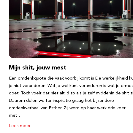
Mijn shit, jouw mest
Een omdenkquote die vaak voorbij komt is De werkelijkheid k
je niet veranderen. Wat je wel kunt veranderen is wat je erme
doet. Toch voelt dat niet altijd zo als je zelf middenin de shit zi
Daarom delen we ter inspiratie graag het bijzondere
omdenkverhaal van Esther. Zij werd op haar werk drie keer
met…
Lees meer