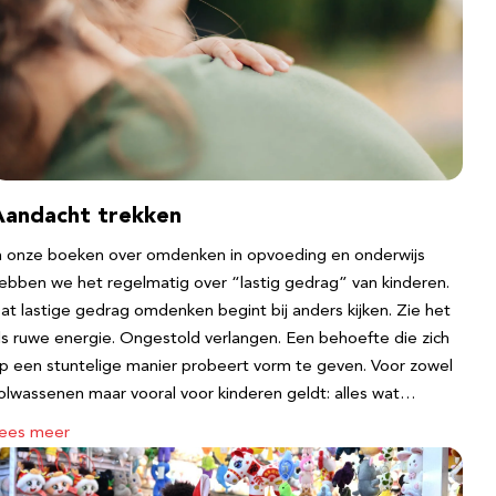
Aandacht trekken
n onze boeken over omdenken in opvoeding en onderwijs
ebben we het regelmatig over “lastig gedrag” van kinderen.
at lastige gedrag omdenken begint bij anders kijken. Zie het
ls ruwe energie. Ongestold verlangen. Een behoefte die zich
p een stuntelige manier probeert vorm te geven. Voor zowel
olwassenen maar vooral voor kinderen geldt: alles wat…
ees meer