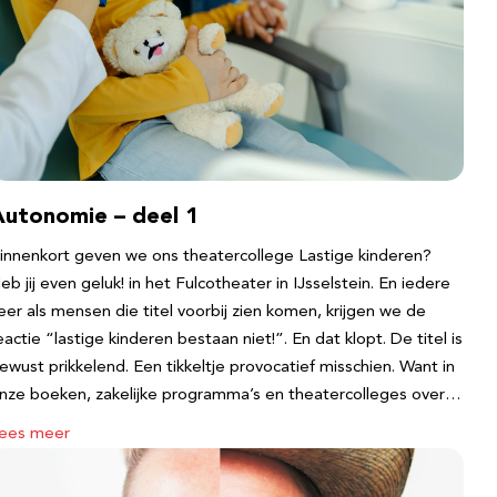
Autonomie – deel 1
innenkort geven we ons theatercollege Lastige kinderen?
eb jij even geluk! in het Fulcotheater in IJsselstein. En iedere
eer als mensen die titel voorbij zien komen, krijgen we de
eactie “lastige kinderen bestaan niet!”. En dat klopt. De titel is
ewust prikkelend. Een tikkeltje provocatief misschien. Want in
nze boeken, zakelijke programma’s en theatercolleges over…
ees meer