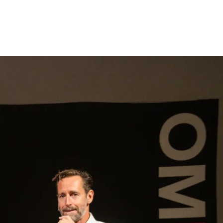
gen
Inspiratie
Webshop
Contact