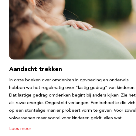
Aandacht trekken
In onze boeken over omdenken in opvoeding en onderwijs
hebben we het regelmatig over “lastig gedrag” van kinderen.
Dat lastige gedrag omdenken begint bij anders kijken. Zie het
als ruwe energie. Ongestold verlangen. Een behoefte die zich
op een stuntelige manier probeert vorm te geven. Voor zowe
volwassenen maar vooral voor kinderen geldt: alles wat…
Lees meer