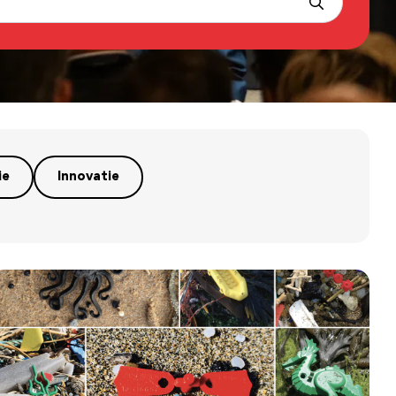
ie
Innovatie