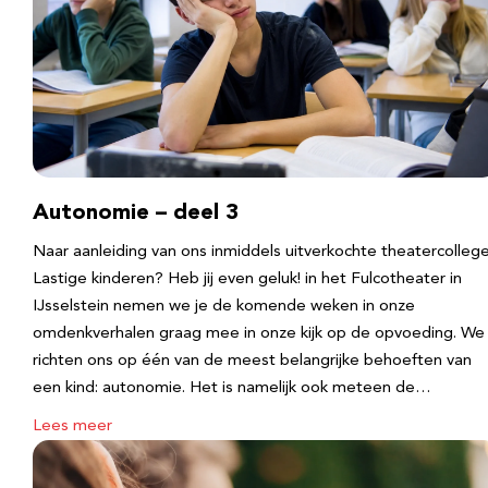
Autonomie – deel 3
Naar aanleiding van ons inmiddels uitverkochte theatercolleg
Lastige kinderen? Heb jij even geluk! in het Fulcotheater in
IJsselstein nemen we je de komende weken in onze
omdenkverhalen graag mee in onze kijk op de opvoeding. We
richten ons op één van de meest belangrijke behoeften van
een kind: autonomie. Het is namelijk ook meteen de…
Lees meer