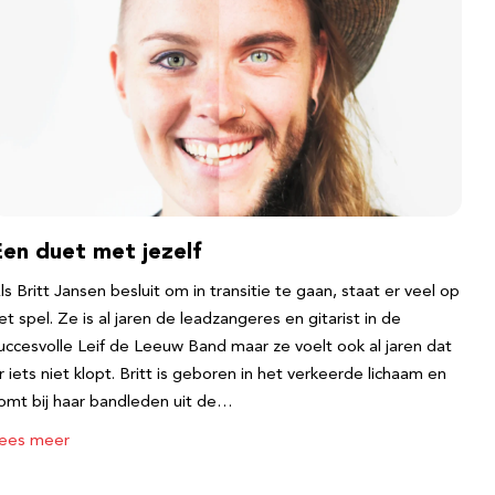
Een duet met jezelf
ls Britt Jansen besluit om in transitie te gaan, staat er veel op
et spel. Ze is al jaren de leadzangeres en gitarist in de
uccesvolle Leif de Leeuw Band maar ze voelt ook al jaren dat
r iets niet klopt. Britt is geboren in het verkeerde lichaam en
omt bij haar bandleden uit de…
ees meer