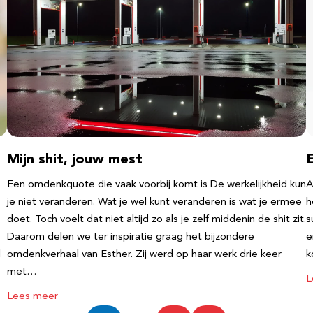
Mijn shit, jouw mest
Een omdenkquote die vaak voorbij komt is De werkelijkheid kun
A
je niet veranderen. Wat je wel kunt veranderen is wat je ermee
h
doet. Toch voelt dat niet altijd zo als je zelf middenin de shit zit.
s
Daarom delen we ter inspiratie graag het bijzondere
e
l
omdenkverhaal van Esther. Zij werd op haar werk drie keer
k
met…
L
Lees meer