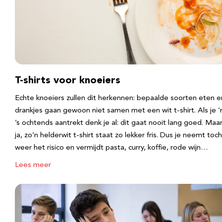
T-shirts voor knoeiers
Echte knoeiers zullen dit herkennen: bepaalde soorten eten e
drankjes gaan gewoon niet samen met een wit t-shirt. Als je 
’s ochtends aantrekt denk je al: dit gaat nooit lang goed. Maa
ja, zo’n helderwit t-shirt staat zo lekker fris. Dus je neemt toch
weer het risico en vermijdt pasta, curry, koffie, rode wijn…
Lees meer