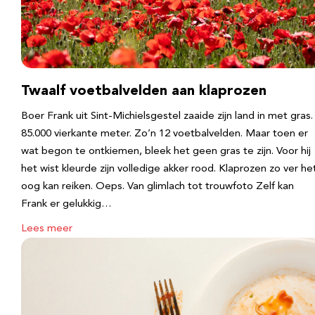
Twaalf voetbalvelden aan klaprozen
Boer Frank uit Sint-Michielsgestel zaaide zijn land in met gras.
85.000 vierkante meter. Zo’n 12 voetbalvelden. Maar toen er
wat begon te ontkiemen, bleek het geen gras te zijn. Voor hij
het wist kleurde zijn volledige akker rood. Klaprozen zo ver he
oog kan reiken. Oeps. Van glimlach tot trouwfoto Zelf kan
Frank er gelukkig…
Lees meer