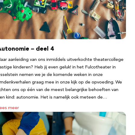
Autonomie – deel 4
aar aanleiding van ons inmiddels uitverkochte theatercollege
astige kinderen? Heb jij even geluk! in het Fulcotheater in
Jsselstein nemen we je de komende weken in onze
mdenkverhalen graag mee in onze kijk op de opvoeding. We
ichten ons op één van de meest belangrijke behoeften van
en kind: autonomie. Het is namelijk ook meteen de…
ees meer