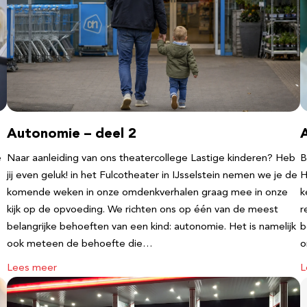
Autonomie – deel 2
e
Naar aanleiding van ons theatercollege Lastige kinderen? Heb
B
jij even geluk! in het Fulcotheater in IJsselstein nemen we je de
H
komende weken in onze omdenkverhalen graag mee in onze
k
kijk op de opvoeding. We richten ons op één van de meest
r
belangrijke behoeften van een kind: autonomie. Het is namelijk
b
ook meteen de behoefte die…
o
Lees meer
L