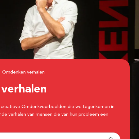
Omdenken verhalen
n
verhalen
 de creatieve Omdenkvoorbeelden die we tegenkomen in
erende verhalen van mensen die van hun probleem een