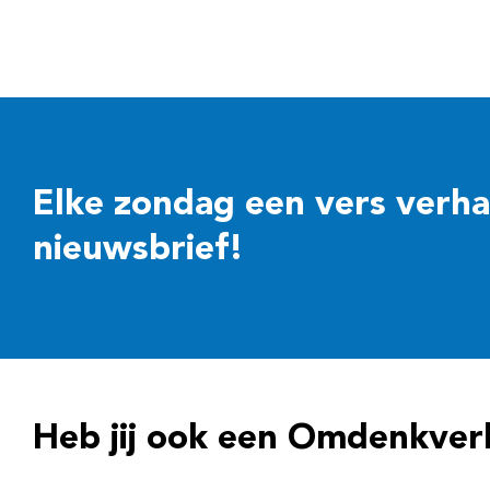
Elke zondag een vers verhaal
nieuwsbrief!
Heb jij ook een Omdenkver