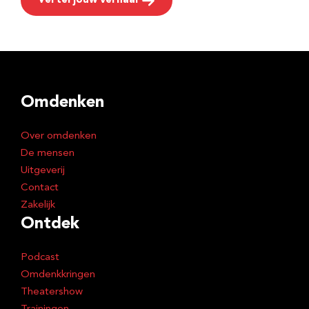
Vertel jouw verhaal
Omdenken
Over omdenken
De mensen
Uitgeverij
Contact
Zakelijk
Ontdek
Podcast
Omdenkkringen
Theatershow