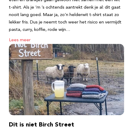
eten en drankjes gaan gewoon niet samen met een wit
t-shirt. Als je ‘m ’s ochtends aantrekt denk je al: dit gaat
nooit lang goed. Maar ja, zo’n helderwit t-shirt staat zo
lekker fris. Dus je neemt toch weer het risico en vermijdt
pasta, curry, koffie, rode wijn…
Lees meer
Dit is niet Birch Street