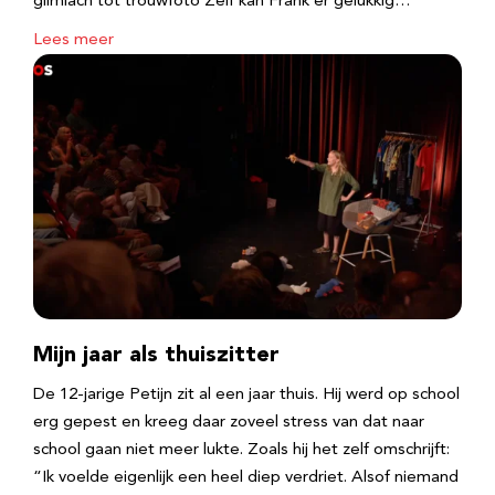
glimlach tot trouwfoto Zelf kan Frank er gelukkig…
Lees meer
Mijn jaar als thuiszitter
De 12-jarige Petijn zit al een jaar thuis. Hij werd op school
erg gepest en kreeg daar zoveel stress van dat naar
school gaan niet meer lukte. Zoals hij het zelf omschrijft:
“Ik voelde eigenlijk een heel diep verdriet. Alsof niemand