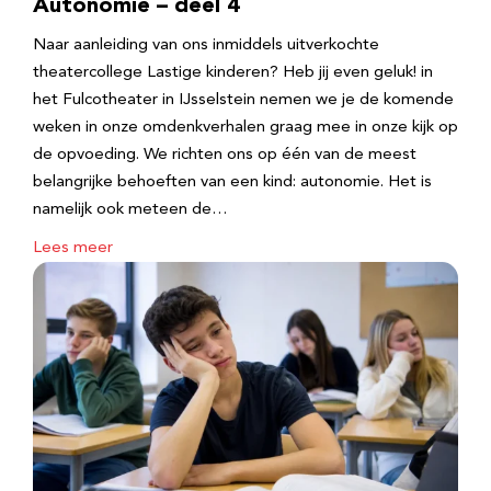
Autonomie – deel 4
Naar aanleiding van ons inmiddels uitverkochte
theatercollege Lastige kinderen? Heb jij even geluk! in
het Fulcotheater in IJsselstein nemen we je de komende
weken in onze omdenkverhalen graag mee in onze kijk op
de opvoeding. We richten ons op één van de meest
belangrijke behoeften van een kind: autonomie. Het is
namelijk ook meteen de…
Lees meer