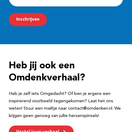
-
m
Inschrijven
a
i
l
a
d
Heb jij ook een
r
e
Omdenkverhaal?
s
Heb je zelf iets Omgedacht? Of ben je ergens een
inspirerend voorbeeld tegengekomen? Laat het ons
weten! Stuur een mailtje naar contact@omdenken.nl. We
krijgen geen genoeg van jullie hersenspinsels!