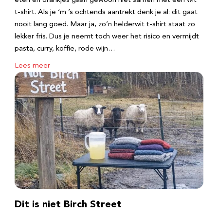
eten en drankjes gaan gewoon niet samen met een wit
t-shirt. Als je ‘m ’s ochtends aantrekt denk je al: dit gaat
nooit lang goed. Maar ja, zo’n helderwit t-shirt staat zo
lekker fris. Dus je neemt toch weer het risico en vermijdt
pasta, curry, koffie, rode wijn…
Lees meer
Dit is niet Birch Street