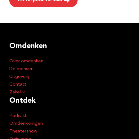
Vertel jouw verhaal
Omdenken
Over omdenken
De mensen
Uitgeverij
Contact
Zakelijk
Ontdek
Podcast
Omdenkkringen
Theatershow