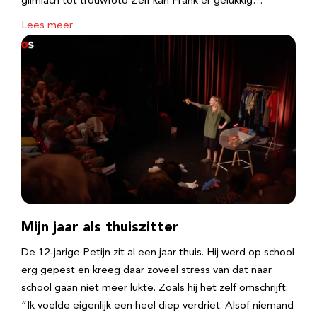
glimlach tot trouwfoto Zelf kan Frank er gelukkig…
Lees meer
Mijn jaar als thuiszitter
De 12-jarige Petijn zit al een jaar thuis. Hij werd op school
erg gepest en kreeg daar zoveel stress van dat naar
school gaan niet meer lukte. Zoals hij het zelf omschrijft:
“Ik voelde eigenlijk een heel diep verdriet. Alsof niemand