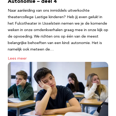
Autonomie – deel 4
Naar aanleiding van ons inmiddels uitverkochte
theatercollege Lastige kinderen? Heb jij even geluk! in
het Fulcotheater in IJsselstein nemen we je de komende
weken in onze omdenkverhalen graag mee in onze kijk op
de opvoeding. We richten ons op één van de meest
belangrijke behoeften van een kind: autonomie. Het is
namelijk ook meteen de…
Lees meer