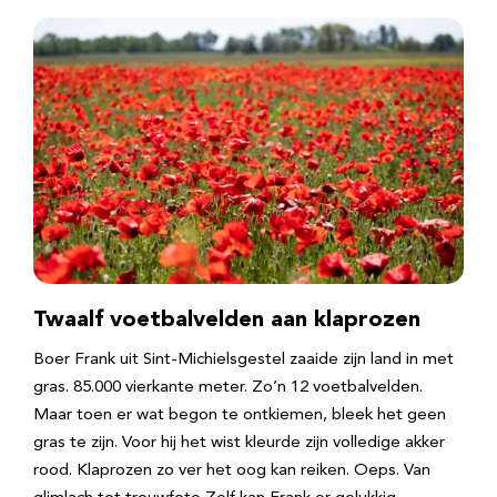
Twaalf voetbalvelden aan klaprozen
Boer Frank uit Sint-Michielsgestel zaaide zijn land in met
gras. 85.000 vierkante meter. Zo’n 12 voetbalvelden.
Maar toen er wat begon te ontkiemen, bleek het geen
gras te zijn. Voor hij het wist kleurde zijn volledige akker
rood. Klaprozen zo ver het oog kan reiken. Oeps. Van