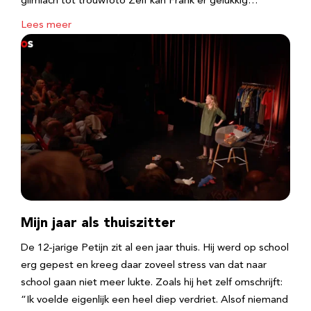
glimlach tot trouwfoto Zelf kan Frank er gelukkig…
Lees meer
Mijn jaar als thuiszitter
De 12-jarige Petijn zit al een jaar thuis. Hij werd op school
erg gepest en kreeg daar zoveel stress van dat naar
school gaan niet meer lukte. Zoals hij het zelf omschrijft:
“Ik voelde eigenlijk een heel diep verdriet. Alsof niemand