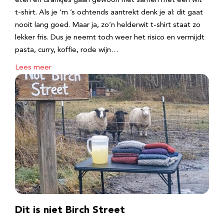
eten en drankjes gaan gewoon niet samen met een wit
t-shirt. Als je ‘m ’s ochtends aantrekt denk je al: dit gaat
nooit lang goed. Maar ja, zo’n helderwit t-shirt staat zo
lekker fris. Dus je neemt toch weer het risico en vermijdt
pasta, curry, koffie, rode wijn…
Lees meer
Dit is niet Birch Street