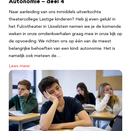
Autonomie – deel 4
Naar aanleiding van ons inmiddels uitverkochte
theatercollege Lastige kinderen? Heb jij even geluk! in
het Fulcotheater in IJsselstein nemen we je de komende
weken in onze omdenkverhalen graag mee in onze kijk op
de opvoeding. We richten ons op één van de meest
belangrijke behoeften van een kind: autonomie. Het is
namelijk ook meteen de…
Lees meer