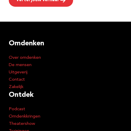
Vertel jouw verhaal
Omdenken
Over omdenken
De mensen
Uitgeverij
Contact
Zakelijk
Ontdek
Podcast
Omdenkkringen
Theatershow