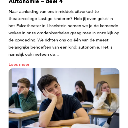
Autonomie – deel 4
Naar aanleiding van ons inmiddels uitverkochte
theatercollege Lastige kinderen? Heb jij even geluk! in
het Fulcotheater in IJsselstein nemen we je de komende
weken in onze omdenkverhalen graag mee in onze kijk op
de opvoeding. We richten ons op één van de meest
belangrijke behoeften van een kind: autonomie. Het is
namelijk ook meteen de…
Lees meer