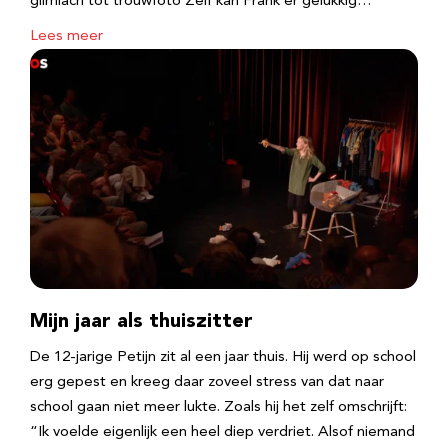
glimlach tot trouwfoto Zelf kan Frank er gelukkig…
Lees meer
Mijn jaar als thuiszitter
De 12-jarige Petijn zit al een jaar thuis. Hij werd op school
erg gepest en kreeg daar zoveel stress van dat naar
school gaan niet meer lukte. Zoals hij het zelf omschrijft:
“Ik voelde eigenlijk een heel diep verdriet. Alsof niemand