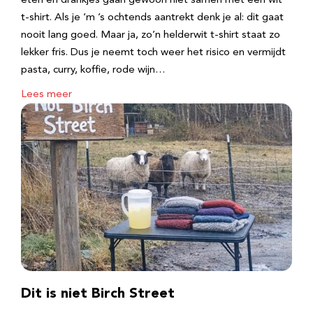
eten en drankjes gaan gewoon niet samen met een wit
t-shirt. Als je ‘m ’s ochtends aantrekt denk je al: dit gaat
nooit lang goed. Maar ja, zo’n helderwit t-shirt staat zo
lekker fris. Dus je neemt toch weer het risico en vermijdt
pasta, curry, koffie, rode wijn…
Lees meer
Dit is niet Birch Street