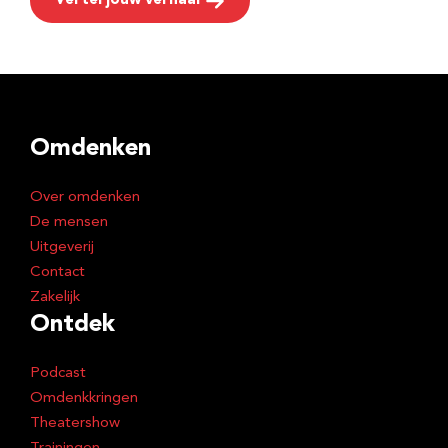
Vertel jouw verhaal
Omdenken
Over omdenken
De mensen
Uitgeverij
Contact
Zakelijk
Ontdek
Podcast
Omdenkkringen
Theatershow