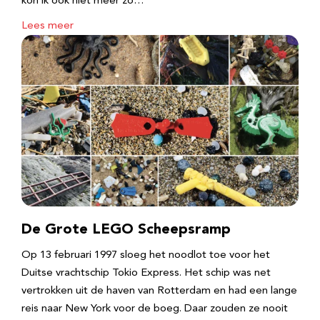
kon ik ook niet meer zo…
Lees meer
De Grote LEGO Scheepsramp
Op 13 februari 1997 sloeg het noodlot toe voor het
Duitse vrachtschip Tokio Express. Het schip was net
vertrokken uit de haven van Rotterdam en had een lange
reis naar New York voor de boeg. Daar zouden ze nooit