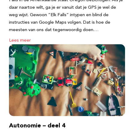
Falls in de Amerikaanse staat Oregon bezichtigen. Als je
daar naartoe wilt, ga je er vanuit dat je GPS je wel de
weg wijst. Gewoon “Elk Falls” intypen en blind de
instructies van Google Maps volgen. Dat is hoe de
meesten van ons dat tegenwoordig doen.…
Lees meer
Autonomie – deel 4