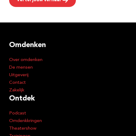
Vertel jouw verhaal
Omdenken
Over omdenken
De mensen
Uitgeverij
Contact
Zakelijk
Ontdek
Podcast
Omdenkkringen
Theatershow