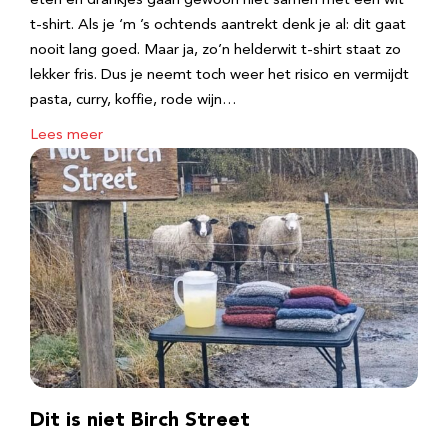
eten en drankjes gaan gewoon niet samen met een wit
t-shirt. Als je ‘m ’s ochtends aantrekt denk je al: dit gaat
nooit lang goed. Maar ja, zo’n helderwit t-shirt staat zo
lekker fris. Dus je neemt toch weer het risico en vermijdt
pasta, curry, koffie, rode wijn…
Lees meer
Dit is niet Birch Street