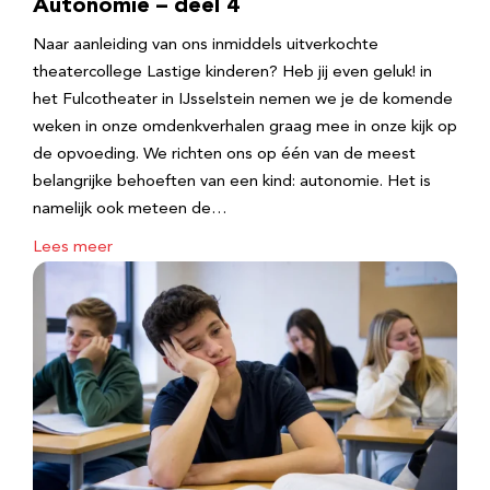
Autonomie – deel 4
Naar aanleiding van ons inmiddels uitverkochte
theatercollege Lastige kinderen? Heb jij even geluk! in
het Fulcotheater in IJsselstein nemen we je de komende
weken in onze omdenkverhalen graag mee in onze kijk op
de opvoeding. We richten ons op één van de meest
belangrijke behoeften van een kind: autonomie. Het is
namelijk ook meteen de…
Lees meer