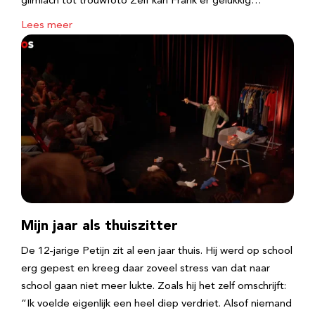
glimlach tot trouwfoto Zelf kan Frank er gelukkig…
Lees meer
Mijn jaar als thuiszitter
De 12-jarige Petijn zit al een jaar thuis. Hij werd op school
erg gepest en kreeg daar zoveel stress van dat naar
school gaan niet meer lukte. Zoals hij het zelf omschrijft:
“Ik voelde eigenlijk een heel diep verdriet. Alsof niemand