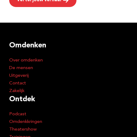
Vertel jouw verhaal
Omdenken
Over omdenken
De mensen
Uitgeverij
Contact
Zakelijk
Ontdek
Podcast
Omdenkkringen
Theatershow